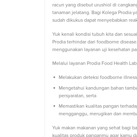
racun yang disebut urushiol di cangkan
tanaman jelatang. Bagi Kolega Prodia 
sudah dikukus dapat menyebabkan reaksi
Yuk kenali kondisi tubuh kita dan ses
Prodia terhindar dari foodborne diseas
menggunakan layanan uji kesehatan p
Melalui layanan Prodia Food Health Lab
Melakukan deteksi foodborne illnes
Mengetahui kandungan bahan tamba
persyaratan, serta
Memastikan kualitas pangan terhadap
mengganggu, merugikan dan memba
Yuk makan makanan yang sehat bagi bad
kualitas produk panganmu agar kamu 