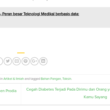
– Peran besar Teknologi Medikal berbasis data:
 in
Artikel & Ilmiah
and tagged
Bahan Pangan
,
Toksin
.
Cegah Diabetes Terjadi Pada Dirimu dan Orang 
en Prodia
Kamu Sayang