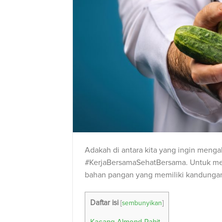
Adakah di antara kita yang ingin menga
#KerjaBersamaSehatBersama. Untuk mew
bahan pangan yang memiliki kandungan
Daftar isi
[
sembunyikan
]