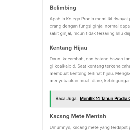
Belimbing
Apabila Kolega Prodia memiliki riwayat
orang dengan fungsi ginjal normal dap
sakit ginjal, racun tidak tersaring lal
Kentang Hijau
Daun, kecambah, dan batang bawah tan
glikoalkaloid. Saat kentang terkena cah
membuat kentang terlihat hijau. Mengk
menyebabkan mual, diare, kebingungan,
Baca Juga:
Menilik 14 Tahun Prodia 
Kacang Mete Mentah
Umumnya, kacang mete yang terdapat p