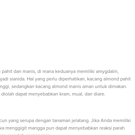
u pahit dan manis, di mana keduanya memiliki amygdalin,
di sianida. Hal yang perlu diperhatikan, kacang almond pahit
tinggi, sedangkan kacang almond manis aman untuk dimakan.
diolah dapat menyebabkan kram, mual, dan diare.
un yang serupa dengan tanaman jelatang. Jika Anda memiliki
maka menggigit mangga pun dapat menyebabkan reaksi parah