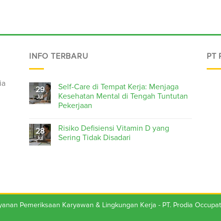
INFO TERBARU
PT
ia
Self-Care di Tempat Kerja: Menjaga
29
Kesehatan Mental di Tengah Tuntutan
Jul
Pekerjaan
Risiko Defisiensi Vitamin D yang
28
Sering Tidak Disadari
Jul
ayanan Pemeriksaan Karyawan & Lingkungan Kerja -
PT. Prodia Occupat