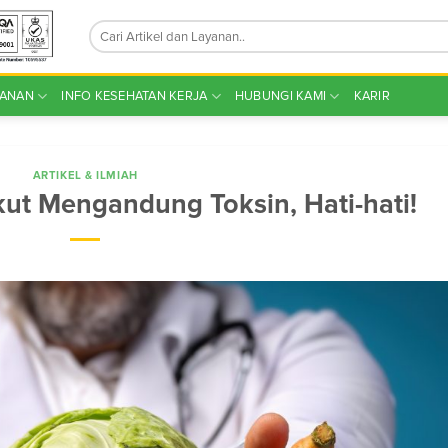
YANAN
INFO KESEHATAN KERJA
HUBUNGI KAMI
KARIR
ARTIKEL & ILMIAH
ut Mengandung Toksin, Hati-hati!