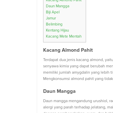
Kacang Almond Pahit
Daun Mangga
Biji Apel
Jamur
Belimbing
Kentang Hijau
Kacang Mete Mentah
Kacang Almond Pahit
Terdapat dua jenis kacang almond, yait
senyawa kimia yang dapat berubah menja
memiliki jumlah amygdalin yang lebih 
Mengkonsumsi almond pahit yang tidak 
Daun Mangga
Daun mangga mengandung urushiol, rac
alergi yang parah terhadap jelatang, 