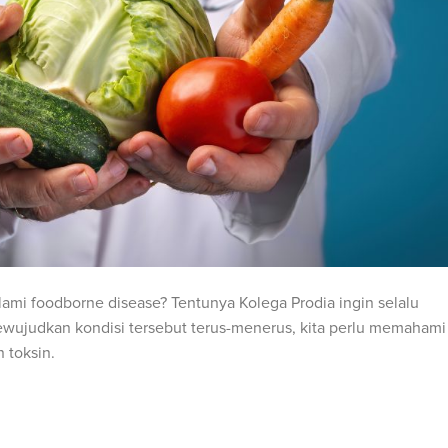
lami foodborne disease? Tentunya Kolega Prodia ingin selalu
ujudkan kondisi tersebut terus-menerus, kita perlu memahami
 toksin.