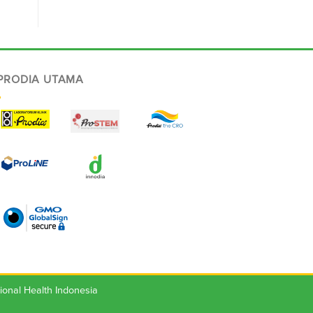
 PRODIA UTAMA
ional Health Indonesia