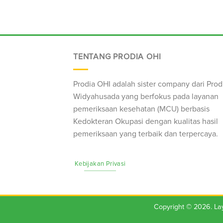
TENTANG PRODIA OHI
Prodia OHI adalah sister company dari Prod
Widyahusada yang berfokus pada layanan
pemeriksaan kesehatan (
MCU
) berbasis
Kedokteran Okupasi dengan kualitas hasil
pemeriksaan yang terbaik dan terpercaya.
Kebijakan Privasi
Copyright © 2026. L