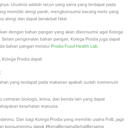
gnya. Urushiol adalah racun yang sama yang terdapat pada
yang memiliki alergi parah, mengkonsumsi kacang mete yang
 alergi dan dapat berakibat fatal.
uaikan dengan bahan pangan yang akan dikonsumsi agar Kolega
e. Selain pengenalan bahan pangan, Kolega Prodia juga dapat
ada bahan pangan melalui
Prodia Food Health Lab
.
, Kolega Prodia dapat:
s;
han yang terdapat pada makanan apakah sudah memenuhi
 cemaran biologis, kimia, dan benda lain yang dapat
hayakan kesehatan manusia.
anmu. Dan bagi Kolega Prodia yang memiliki usaha FnB, jaga
dan konsumenmu dapat #KerjaBersamaSehatBersama