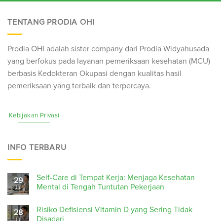
TENTANG PRODIA OHI
Prodia OHI adalah sister company dari Prodia Widyahusada
yang berfokus pada layanan pemeriksaan kesehatan (
MCU
)
berbasis Kedokteran Okupasi dengan kualitas hasil
pemeriksaan yang terbaik dan terpercaya.
Kebijakan Privasi
INFO TERBARU
Self-Care di Tempat Kerja: Menjaga Kesehatan
29
Mental di Tengah Tuntutan Pekerjaan
Jul
Risiko Defisiensi Vitamin D yang Sering Tidak
28
Disadari
Jul