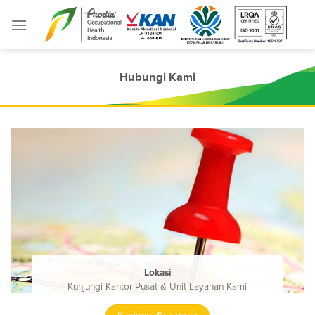
Skip
to
content
Hubungi Kami
Lokasi
Kunjungi Kantor Pusat & Unit Layanan Kami