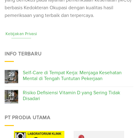
yang berfokus pada layanan pemeriksaan kesehatan (
MCU
)
berbasis Kedokteran Okupasi dengan kualitas hasil
pemeriksaan yang terbaik dan terpercaya.
Kebijakan Privasi
INFO TERBARU
Self-Care di Tempat Kerja: Menjaga Kesehatan
29
Mental di Tengah Tuntutan Pekerjaan
Jul
Risiko Defisiensi Vitamin D yang Sering Tidak
28
Disadari
Jul
PT PRODIA UTAMA