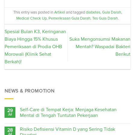
This entry was posted in
Artikel
and tagged
diabetes
,
Gula Darah
,
Medical Check Up
,
Pemeriksaan Gula Darah
,
Tes Gula Darah
.
Spesial Bulan K3, Keringanan
Biaya Hingga 15% Khusus
Suka Mengonsumsi Makanan
Pemeriksaan di Prodia OHB
Mentah? Waspadai Bakteri
Morowali (Klinik Sehat
Berikut
Berkah)!
NEWS & PROMOTION
Self-Care di Tempat Kerja: Menjaga Kesehatan
29
Jul
Mental di Tengah Tuntutan Pekerjaan
Risiko Defisiensi Vitamin D yang Sering Tidak
28
Jul
Disadari