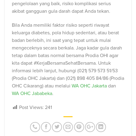
pengelolaan yang baik, risiko komplikasi serius
akibat gangguan gula darah dapat Anda tekan.
Bila Anda memiliki faktor risiko seperti riwayat
keluarga diabetes, pola hidup sedentari, atau berat
badan berlebih, ini saat yang tepat untuk mulai
mengeceknya secara berkala. Jaga kadar gula darah
tetap dalam batas normal bersama Prodia OHI agar
kita dapat #KerjaBersamaSehatBersama. Untuk
informasi lebih lanjut, hubungi (021) 579 573 51/53
(Prodia OHC Jakarta) dan (021) 898 405 84/86 (Prodia
OHC Cikarang) atau melalui
WA OHC Jakarta
dan
WA OHC Jababeka
.
Post Views:
241