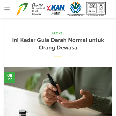
Skip
to
content
ARTIKEL
Ini Kadar Gula Darah Normal untuk
Orang Dewasa
09
Jan