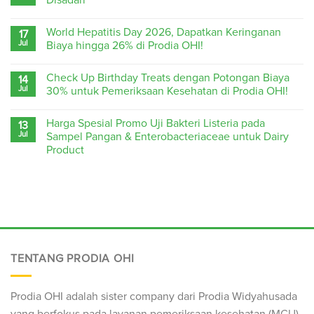
World Hepatitis Day 2026, Dapatkan Keringanan
17
Jul
Biaya hingga 26% di Prodia OHI!
Check Up Birthday Treats dengan Potongan Biaya
14
Jul
30% untuk Pemeriksaan Kesehatan di Prodia OHI!
Harga Spesial Promo Uji Bakteri Listeria pada
13
Jul
Sampel Pangan & Enterobacteriaceae untuk Dairy
Product
TENTANG PRODIA OHI
Prodia OHI adalah sister company dari Prodia Widyahusada