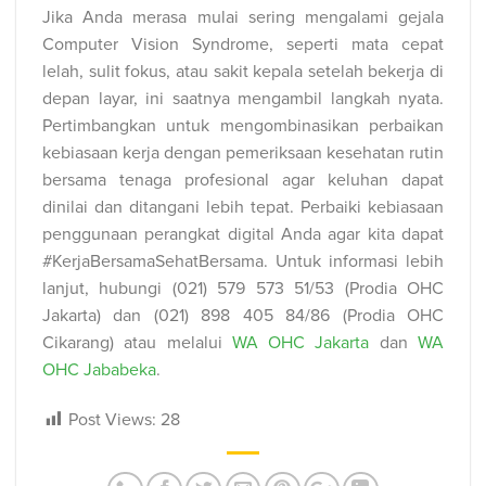
Jika Anda merasa mulai sering mengalami gejala
Computer Vision Syndrome, seperti mata cepat
lelah, sulit fokus, atau sakit kepala setelah bekerja di
depan layar, ini saatnya mengambil langkah nyata.
Pertimbangkan untuk mengombinasikan perbaikan
kebiasaan kerja dengan pemeriksaan kesehatan rutin
bersama tenaga profesional agar keluhan dapat
dinilai dan ditangani lebih tepat. Perbaiki kebiasaan
penggunaan perangkat digital Anda agar kita dapat
#KerjaBersamaSehatBersama. Untuk informasi lebih
lanjut, hubungi (021) 579 573 51/53 (Prodia OHC
Jakarta) dan (021) 898 405 84/86 (Prodia OHC
Cikarang) atau melalui
WA OHC Jakarta
dan
WA
OHC Jababeka
.
Post Views:
28