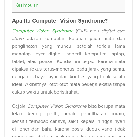
Kesimpulan
Apa Itu Computer Vision Syndrome?
Computer Vision Syndrome
(CVS) atau
digital eye
strain
adalah kumpulan keluhan pada mata dan
penglihatan yang muncul setelah terlalu lama
menatap layar digital, seperti komputer, laptop,
tablet, atau ponsel. Kondisi ini terjadi karena mata
dipaksa fokus terus-menerus pada jarak yang sama,
dengan cahaya layar dan kontras yang tidak selalu
ideal. Akibatnya, otot-otot mata bekerja ekstra tanpa
cukup waktu untuk beristirahat.
Gejala
Computer Vision Syndrome
bisa berupa mata
lelah, kering, perih, berair, penglihatan buram,
sensitif terhadap cahaya, sakit kepala, hingga nyeri
di leher dan bahu karena posisi duduk yang tidak
ergonomis. Pada banyak orang, keluhan ini biasanya