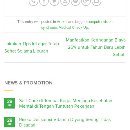
This entry was posted in
Artikel
and tagged
computer vision
syndrome
,
Medical Check Up
.
Manfaatkan Keringanan Biaya
Lakukan Tips Ini agar Tetap
26% untuk Tahun Baru Lebih
Sehat Selama Liburan
Sehat!
NEWS & PROMOTION
Self-Care di Tempat Kerja: Menjaga Kesehatan
29
Jul
Mental di Tengah Tuntutan Pekerjaan
Risiko Defisiensi Vitamin D yang Sering Tidak
28
Jul
Disadari