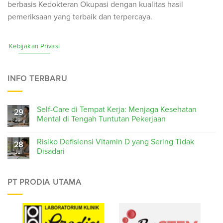
berbasis Kedokteran Okupasi dengan kualitas hasil
pemeriksaan yang terbaik dan terpercaya.
Kebijakan Privasi
INFO TERBARU
Self-Care di Tempat Kerja: Menjaga Kesehatan
29
Mental di Tengah Tuntutan Pekerjaan
Jul
Risiko Defisiensi Vitamin D yang Sering Tidak
28
Disadari
Jul
PT PRODIA UTAMA