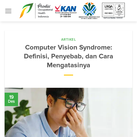
Skip
to
content
ARTIKEL
Computer Vision Syndrome:
Definisi, Penyebab, dan Cara
Mengatasinya
19
Des