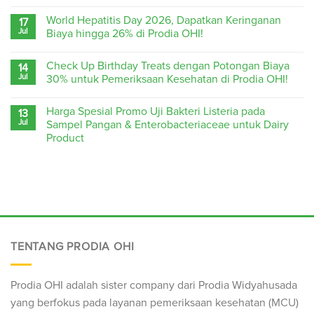
World Hepatitis Day 2026, Dapatkan Keringanan
17
Jul
Biaya hingga 26% di Prodia OHI!
Check Up Birthday Treats dengan Potongan Biaya
14
Jul
30% untuk Pemeriksaan Kesehatan di Prodia OHI!
Harga Spesial Promo Uji Bakteri Listeria pada
13
Jul
Sampel Pangan & Enterobacteriaceae untuk Dairy
Product
TENTANG PRODIA OHI
Prodia OHI adalah sister company dari Prodia Widyahusada
yang berfokus pada layanan pemeriksaan kesehatan (
MCU
)