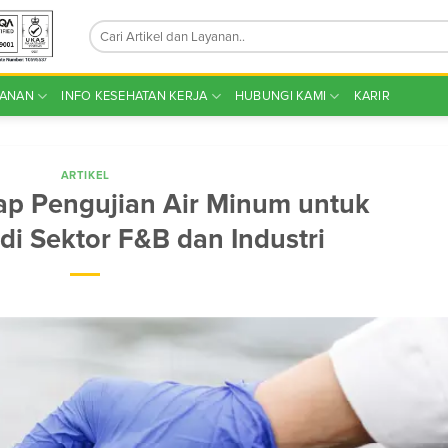
YANAN
INFO KESEHATAN KERJA
HUBUNGI KAMI
KARIR
ARTIKEL
p Pengujian Air Minum untuk
di Sektor F&B dan Industri