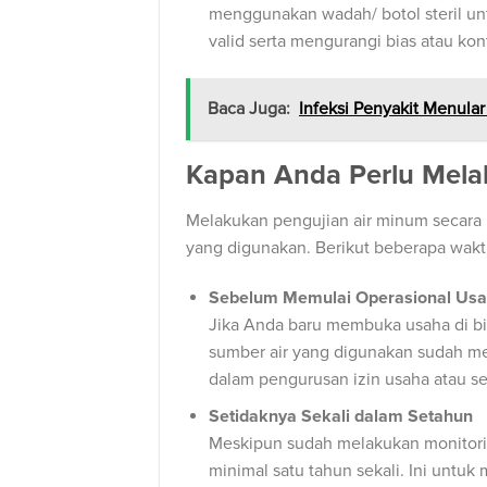
menggunakan wadah/ botol steril unt
valid serta mengurangi bias atau ko
Baca Juga:
Infeksi Penyakit Menular
Kapan Anda Perlu Mela
Melakukan pengujian air minum secara 
yang digunakan. Berikut beberapa waktu
Sebelum Memulai Operasional Us
Jika Anda baru membuka usaha di bi
sumber air yang digunakan sudah mem
dalam pengurusan izin usaha atau sert
Setidaknya Sekali dalam Setahun
Meskipun sudah melakukan monitoring 
minimal satu tahun sekali. Ini untuk