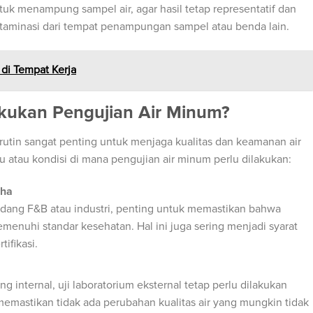
uk menampung sampel air, agar hasil tetap representatif dan
ntaminasi dari tempat penampungan sampel atau benda lain.
 di Tempat Kerja
kukan Pengujian Air Minum?
rutin sangat penting untuk menjaga kualitas dan keamanan air
 atau kondisi di mana pengujian air minum perlu dilakukan:
aha
dang F&B atau industri, penting untuk memastikan bahwa
enuhi standar kesehatan. Hal ini juga sering menjadi syarat
ifikasi.
internal, uji laboratorium eksternal tetap perlu dilakukan
 memastikan tidak ada perubahan kualitas air yang mungkin tidak