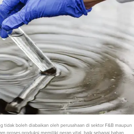
ang tidak boleh diabaikan oleh perusahaan di sektor F&B maupun
lam proses produksi memiliki peran vital, baik sebagai bahan