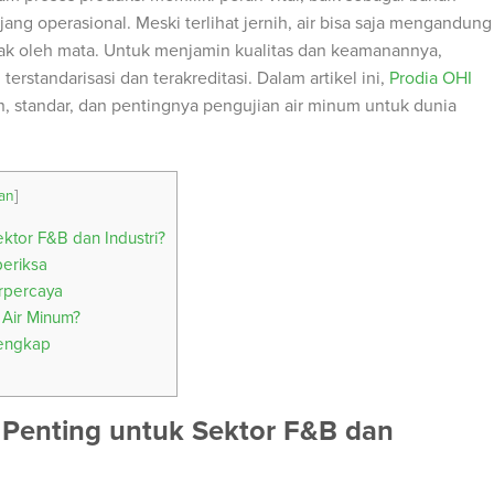
g operasional. Meski terlihat jernih, air bisa saja mengandung
ak oleh mata. Untuk menjamin kualitas dan keamanannya,
erstandarisasi dan terakreditasi. Dalam artikel ini,
Prodia OHI
 standar, dan pentingnya pengujian air minum untuk dunia
an
]
ktor F&B dan Industri?
eriksa
erpercaya
 Air Minum?
Lengkap
 Penting untuk Sektor F&B dan