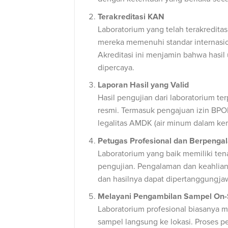
Terakreditasi KAN
Laboratorium yang telah terakredita
mereka memenuhi standar internasio
Akreditasi ini menjamin bahwa hasil 
dipercaya.
Laporan Hasil yang Valid
Hasil pengujian dari laboratorium 
resmi. Termasuk pengajuan izin BPOM
legalitas AMDK (air minum dalam ke
Petugas Profesional dan Berpenga
Laboratorium yang baik memiliki ten
pengujian. Pengalaman dan keahlian
dan hasilnya dapat dipertanggungja
Melayani Pengambilan Sampel On-
Laboratorium profesional biasanya 
sampel langsung ke lokasi. Proses p