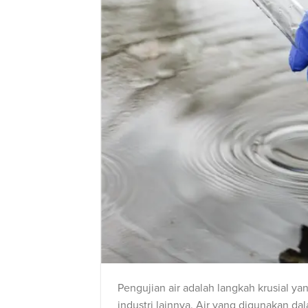
Pengujian air adalah langkah krusial y
industri lainnya. Air yang digunakan da