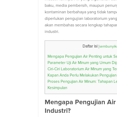
baku, media pembersih, maupun penunjan
kontaminan berbahaya yang tidak tamp
diperlukan pengujian laboratorium yang t
akan membahas secara lengkap tahapan,
industri.
Daftar isi
[
sembunyik
Mengapa Pengujian Air Penting untuk Se
Parameter Uji Air Minum yang Umum Dip
Ciri-Ciri Laboratorium Air Minum yang T
Kapan Anda Perlu Melakukan Pengujian
Proses Pengujian Air Minum: Tahapan 
Kesimpulan
Mengapa Pengujian Air
Industri?