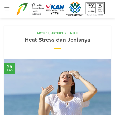
Skip
to
content
ARTIKEL
,
ARTIKEL & ILMIAH
Heat Stress dan Jenisnya
25
Feb