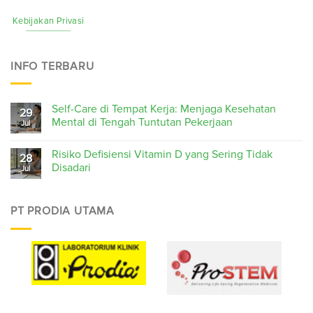
Kebijakan Privasi
INFO TERBARU
Self-Care di Tempat Kerja: Menjaga Kesehatan
29
Mental di Tengah Tuntutan Pekerjaan
Jul
Risiko Defisiensi Vitamin D yang Sering Tidak
28
Disadari
Jul
PT PRODIA UTAMA