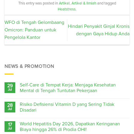
This entry was posted in
Artikel
,
Artikel & Ilmiah
and tagged
Heatstress
.
WFO di Tengah Gelombaang
Hindari Penyakit Ginjal Kronis
Omicron: Panduan untuk
dengan Gaya Hidup Anda
Pengelola Kantor
NEWS & PROMOTION
Self-Care di Tempat Kerja: Menjaga Kesehatan
29
Jul
Mental di Tengah Tuntutan Pekerjaan
Risiko Defisiensi Vitamin D yang Sering Tidak
28
Jul
Disadari
World Hepatitis Day 2026, Dapatkan Keringanan
17
Jul
Biaya hingga 26% di Prodia OHI!