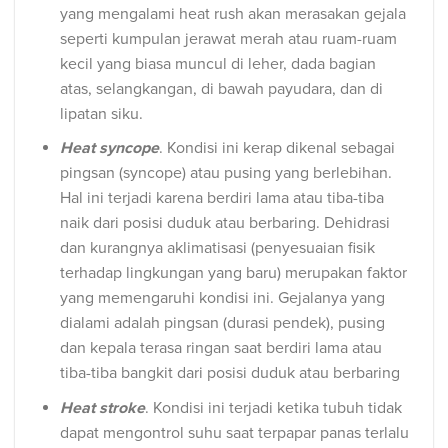
yang mengalami heat rush akan merasakan gejala
seperti kumpulan jerawat merah atau ruam-ruam
kecil yang biasa muncul di leher, dada bagian
atas, selangkangan, di bawah payudara, dan di
lipatan siku.
Heat syncope
. Kondisi ini kerap dikenal sebagai
pingsan (syncope) atau pusing yang berlebihan.
Hal ini terjadi karena berdiri lama atau tiba-tiba
naik dari posisi duduk atau berbaring. Dehidrasi
dan kurangnya aklimatisasi (penyesuaian fisik
terhadap lingkungan yang baru) merupakan faktor
yang memengaruhi kondisi ini. Gejalanya yang
dialami adalah pingsan (durasi pendek), pusing
dan kepala terasa ringan saat berdiri lama atau
tiba-tiba bangkit dari posisi duduk atau berbaring
Heat stroke
. Kondisi ini terjadi ketika tubuh tidak
dapat mengontrol suhu saat terpapar panas terlalu