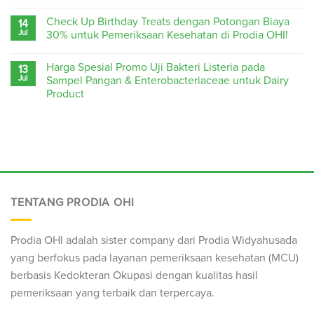
Check Up Birthday Treats dengan Potongan Biaya
14
Jul
30% untuk Pemeriksaan Kesehatan di Prodia OHI!
Harga Spesial Promo Uji Bakteri Listeria pada
13
Jul
Sampel Pangan & Enterobacteriaceae untuk Dairy
Product
TENTANG PRODIA OHI
Prodia OHI adalah sister company dari Prodia Widyahusada
yang berfokus pada layanan pemeriksaan kesehatan (
MCU
)
berbasis Kedokteran Okupasi dengan kualitas hasil
pemeriksaan yang terbaik dan terpercaya.