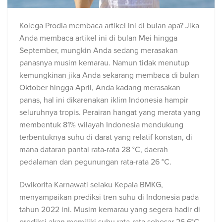
Kolega Prodia membaca artikel ini di bulan apa? Jika
Anda membaca artikel ini di bulan Mei hingga
September, mungkin Anda sedang merasakan
panasnya musim kemarau. Namun tidak menutup
kemungkinan jika Anda sekarang membaca di bulan
Oktober hingga April, Anda kadang merasakan
panas, hal ini dikarenakan iklim Indonesia hampir
seluruhnya tropis. Perairan hangat yang merata yang
membentuk 81% wilayah Indonesia mendukung
terbentuknya suhu di darat yang relatif konstan, di
mana dataran pantai rata-rata 28 °C, daerah
pedalaman dan pegunungan rata-rata 26 °C.
Dwikorita Karnawati selaku Kepala BMKG,
menyampaikan prediksi tren suhu di Indonesia pada
tahun 2022 ini. Musim kemarau yang segera hadir di
prediksi akan memiliki suhu rata-rata sebesar 26,6°C