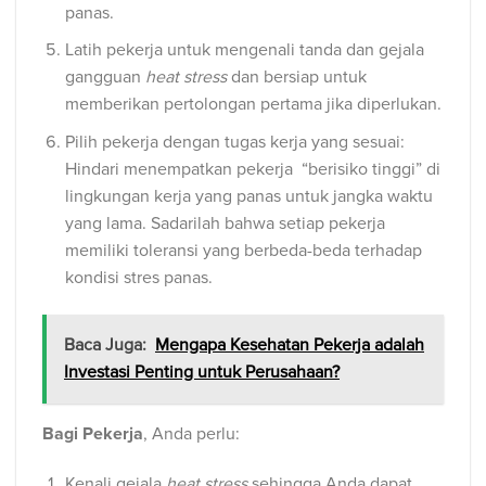
panas.
Latih pekerja untuk mengenali tanda dan gejala
gangguan
heat stress
dan bersiap untuk
memberikan pertolongan pertama jika diperlukan.
Pilih pekerja dengan tugas kerja yang sesuai:
Hindari menempatkan pekerja “berisiko tinggi” di
lingkungan kerja yang panas untuk jangka waktu
yang lama. Sadarilah bahwa setiap pekerja
memiliki toleransi yang berbeda-beda terhadap
kondisi stres panas.
Baca Juga:
Mengapa Kesehatan Pekerja adalah
Investasi Penting untuk Perusahaan?
Bagi Pekerja
, Anda perlu:
Kenali gejala
heat stress
sehingga Anda dapat