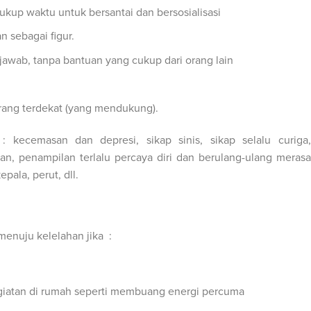
cukup waktu untuk bersantai dan bersosialisasi
n sebagai figur.
awab, tanpa bantuan yang cukup dari orang lain
ang terdekat (yang mendukung).
: kecemasan dan depresi, sikap sinis, sikap selalu curiga,
n, penampilan terlalu percaya diri dan berulang-ulang merasa
epala, perut, dll.
menuju kelelahan jika :
iatan di rumah seperti membuang energi percuma