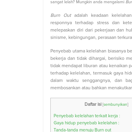
sangat lelah? Mungkin anda mengalami
Bur
Burn Out
adalah keadaan kelelahan
responnya terhadap stress dan kete
melepaskan diri dari pekerjaan dan 
sinisme, kebingungan, perasaan terkura
Penyebab utama kelelahan biasanya ber
bekerja dan tidak dihargai, berisiko 
tidak mendapat liburan atau kenaikan p
terhadap kelelahan, termasuk gaya hidu
dalam waktu senggangnya, dan bag
membosankan atau bahkan menakutkan
Daftar isi
[
sembunyikan
]
Penyebab kelelahan terkait kerja :
Gaya hidup penyebab kelelahan :
Tanda-tanda menuju Burn out