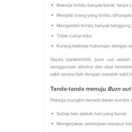
Bekerja terlalu banyak/berat, tanpa 
Menjadi orang yang terlalu diharapka
Mengambil terlalu banyak tanggung j
Tidak cukup tidur
Kurang baiknya hubungan dengan or
Gejala karakteristik
burn out
adalah 
penggunaan alkohol dan obat berlebiha
sakit secara fisik dengan masalah sakit k
Tanda-tanda menuju
Burn out
Pekerja mungkin berada dalam kondisi 
Setiap hari adalah hari yang buruk
Mengerjakan perkerjaan maupun keg