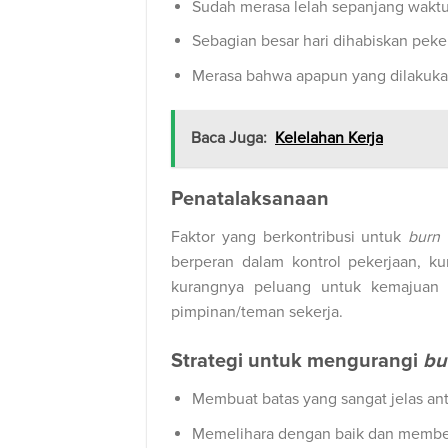
Sudah merasa lelah sepanjang wakt
Sebagian besar hari dihabiskan peker
Merasa bahwa apapun yang dilakukan
Baca Juga:
Kelelahan Kerja
Penatalaksanaan
Faktor yang berkontribusi untuk
burn 
berperan dalam kontrol pekerjaan, ku
kurangnya peluang untuk kemajuan k
pimpinan/teman sekerja.
Strategi untuk mengurangi
bu
Membuat batas yang sangat jelas ant
Memelihara dengan baik dan memberi