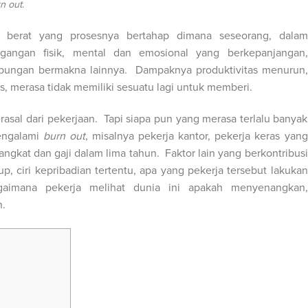
n out
.
 berat yang prosesnya bertahap dimana seseorang, dalam
gangan fisik, mental dan emosional yang berkepanjangan,
hubungan bermakna lainnya. Dampaknya produktivitas menurun,
s, merasa tidak memiliki sesuatu lagi untuk memberi.
asal dari pekerjaan. Tapi siapa pun yang merasa terlalu banyak
mengalami
burn out
, misalnya pekerja kantor, pekerja keras yang
angkat dan gaji dalam lima tahun. Faktor lain yang berkontribusi
p, ciri kepribadian tertentu, apa yang pekerja tersebut lakukan
aimana pekerja melihat dunia ini apakah menyenangkan,
.