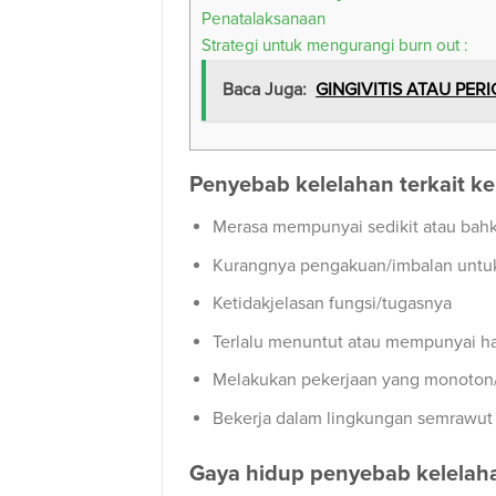
Penatalaksanaan
Strategi untuk mengurangi burn out :
Baca Juga:
GINGIVITIS ATAU PER
Penyebab kelelahan terkait ker
Merasa mempunyai sedikit atau bahk
Kurangnya pengakuan/imbalan untuk
Ketidakjelasan fungsi/tugasnya
Terlalu menuntut atau mempunyai ha
Melakukan pekerjaan yang monoton
Bekerja dalam lingkungan semrawut
Gaya hidup penyebab kelelaha