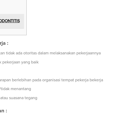
IODONTITIS
ja :
an tidak ada otoritas dalam melaksanakan pekerjaannya
 pekerjaan yang baik
rapan berlebihan pada organisasi tempat pekerja bekerja
/tidak menantang
 atau suasana tegang
n :