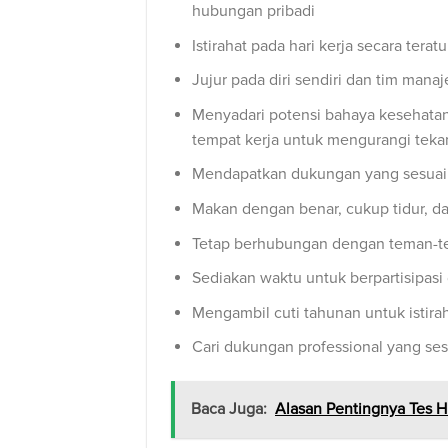
hubungan pribadi
Istirahat pada hari kerja secara terat
Jujur pada diri sendiri dan tim mana
Menyadari potensi bahaya kesehata
tempat kerja untuk mengurangi tek
Mendapatkan dukungan yang sesuai d
Makan dengan benar, cukup tidur, da
Tetap berhubungan dengan teman-te
Sediakan waktu untuk berpartisipasi 
Mengambil cuti tahunan untuk istirah
Cari dukungan professional yang ses
Baca Juga:
Alasan Pentingnya Tes H