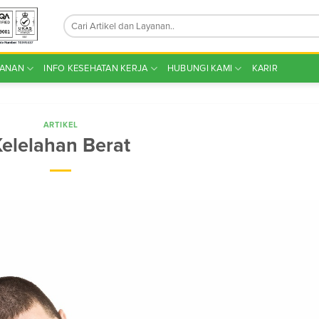
YANAN
INFO KESEHATAN KERJA
HUBUNGI KAMI
KARIR
ARTIKEL
Kelelahan Berat