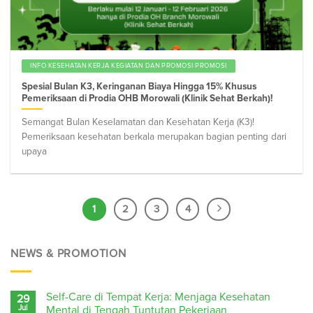
INFO KESEHATAN KERJA KEGIATAN DAN PROMOSI PROMOSI
Spesial Bulan K3, Keringanan Biaya Hingga 15% Khusus
Pemeriksaan di Prodia OHB Morowali (Klinik Sehat Berkah)!
Semangat Bulan Keselamatan dan Kesehatan Kerja (K3)!
Pemeriksaan kesehatan berkala merupakan bagian penting dari
upaya
1
2
3
4
NEWS & PROMOTION
Self-Care di Tempat Kerja: Menjaga Kesehatan
29
Jul
Mental di Tengah Tuntutan Pekerjaan