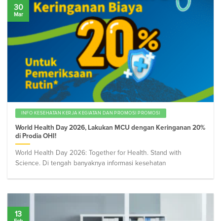
30
Mar
INFO KESEHATAN KERJA KEGIATAN DAN PROMOSI PROMOSI
World Health Day 2026, Lakukan MCU dengan Keringanan 20%
di Prodia OHI!
World Health Day 2026: Together for Health. Stand with
Science. Di tengah banyaknya informasi kesehatan
13