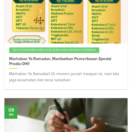
INFO KESEHATAN KERJA KEGIATAN DAN PROMOSI PROMOSI
Marhaban Ya Ramadan, Manfaatkan Pemeriksaan Spesial
Prodia OHI!
Marhaban Ya Ramadan! Di momen penuh harapan ini, mari kita
jaga kesehatan dan terus sebarkan
09
Jan