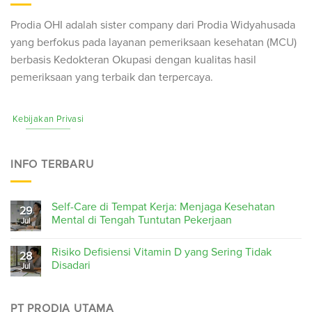
Prodia OHI adalah sister company dari Prodia Widyahusada
yang berfokus pada layanan pemeriksaan kesehatan (
MCU
)
berbasis Kedokteran Okupasi dengan kualitas hasil
pemeriksaan yang terbaik dan terpercaya.
Kebijakan Privasi
INFO TERBARU
Self-Care di Tempat Kerja: Menjaga Kesehatan
29
Mental di Tengah Tuntutan Pekerjaan
Jul
Risiko Defisiensi Vitamin D yang Sering Tidak
28
Disadari
Jul
PT PRODIA UTAMA