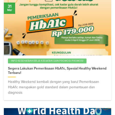
31
Mar
INFO KESEHATAN KERJA KEGIATAN DAN PROMOSI PROMOSI
Segera Lakukan Pemeriksaan HbA1c, Spesial Healthy Weekend
Terbaru!
Healthy Weekend kembali dengan yang baru! Pemeriksaan
HbA1c merupakan gold standard dalam pemantauan dan
diagnosis