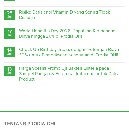
Risiko Defisiensi Vitamin D yang Sering Tidak
28
Jul
Disadari
World Hepatitis Day 2026, Dapatkan Keringanan
17
Jul
Biaya hingga 26% di Prodia OHI!
Check Up Birthday Treats dengan Potongan Biaya
14
Jul
30% untuk Pemeriksaan Kesehatan di Prodia OHI!
Harga Spesial Promo Uji Bakteri Listeria pada
13
Jul
Sampel Pangan & Enterobacteriaceae untuk Dairy
Product
TENTANG PRODIA OHI