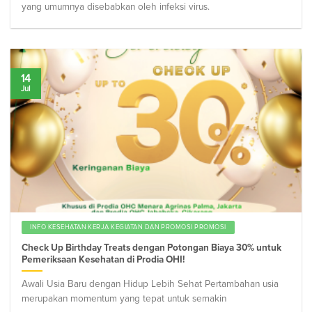
yang umumnya disebabkan oleh infeksi virus.
14
Jul
INFO KESEHATAN KERJA KEGIATAN DAN PROMOSI PROMOSI
Check Up Birthday Treats dengan Potongan Biaya 30% untuk
Pemeriksaan Kesehatan di Prodia OHI!
Awali Usia Baru dengan Hidup Lebih Sehat Pertambahan usia
merupakan momentum yang tepat untuk semakin