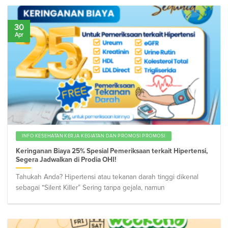
30
Apr
INFO KESEHATAN KERJA KEGIATAN DAN PROMOSI PROMOSI
Keringanan Biaya 25% Spesial Pemeriksaan terkait Hipertensi,
Segera Jadwalkan di Prodia OHI!
Tahukah Anda? Hipertensi atau tekanan darah tinggi dikenal
sebagai “Silent Killer” Sering tanpa gejala, namun