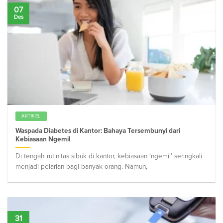
07
Des
ARTIKEL
Waspada Diabetes di Kantor: Bahaya Tersembunyi dari
Kebiasaan Ngemil
Di tengah rutinitas sibuk di kantor, kebiasaan ‘ngemil’ seringkali
menjadi pelarian bagi banyak orang. Namun,
31