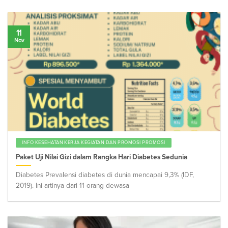
11
Nov
INFO KESEHATAN KERJA KEGIATAN DAN PROMOSI PROMOSI
Paket Uji Nilai Gizi dalam Rangka Hari Diabetes Sedunia
Diabetes Prevalensi diabetes di dunia mencapai 9,3% (IDF,
2019). Ini artinya dari 11 orang dewasa