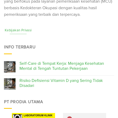
yang berfokus pada layanan pemeriksaan kesehatan (
MCU
)
berbasis Kedokteran Okupasi dengan kualitas hasil
pemeriksaan yang terbaik dan terpercaya.
Kebijakan Privasi
INFO TERBARU
Self-Care di Tempat Kerja: Menjaga Kesehatan
29
Mental di Tengah Tuntutan Pekerjaan
Jul
Risiko Defisiensi Vitamin D yang Sering Tidak
28
Disadari
Jul
PT PRODIA UTAMA