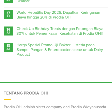
Jul
Disadari
World Hepatitis Day 2026, Dapatkan Keringanan
17
Jul
Biaya hingga 26% di Prodia OHI!
Check Up Birthday Treats dengan Potongan Biaya
14
Jul
30% untuk Pemeriksaan Kesehatan di Prodia OHI!
Harga Spesial Promo Uji Bakteri Listeria pada
13
Jul
Sampel Pangan & Enterobacteriaceae untuk Dairy
Product
TENTANG PRODIA OHI
Prodia OHI adalah sister company dari Prodia Widyahusada