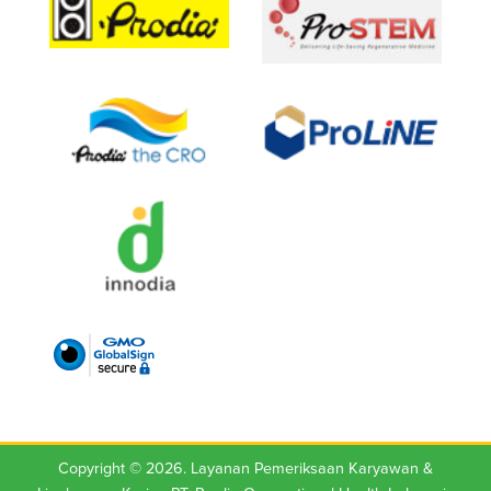
Copyright © 2026. Layanan Pemeriksaan Karyawan &