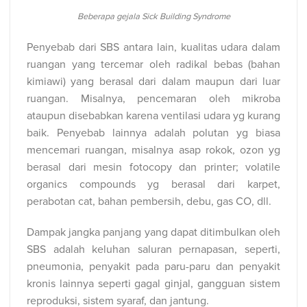
Beberapa gejala Sick Building Syndrome
Penyebab dari SBS antara lain, kualitas udara dalam
ruangan yang tercemar oleh radikal bebas (bahan
kimiawi) yang berasal dari dalam maupun dari luar
ruangan. Misalnya, pencemaran oleh mikroba
ataupun disebabkan karena ventilasi udara yg kurang
baik. Penyebab lainnya adalah polutan yg biasa
mencemari ruangan, misalnya asap rokok, ozon yg
berasal dari mesin fotocopy dan printer; volatile
organics compounds yg berasal dari karpet,
perabotan cat, bahan pembersih, debu, gas CO, dll.
Dampak jangka panjang yang dapat ditimbulkan oleh
SBS adalah keluhan saluran pernapasan, seperti,
pneumonia, penyakit pada paru-paru dan penyakit
kronis lainnya seperti gagal ginjal, gangguan sistem
reproduksi, sistem syaraf, dan jantung.