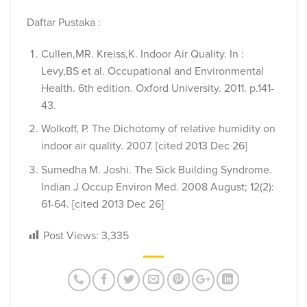
Daftar Pustaka :
Cullen,MR. Kreiss,K. Indoor Air Quality. In :
Levy,BS et al. Occupational and Environmental
Health. 6th edition. Oxford University. 2011. p.141-
43.
Wolkoff, P. The Dichotomy of relative humidity on
indoor air quality. 2007. [cited 2013 Dec 26]
Sumedha M. Joshi. The Sick Building Syndrome.
Indian J Occup Environ Med. 2008 August; 12(2):
61-64. [cited 2013 Dec 26]
Post Views:
3,335