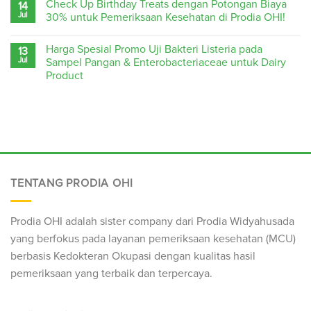
Check Up Birthday Treats dengan Potongan Biaya
14
Jul
30% untuk Pemeriksaan Kesehatan di Prodia OHI!
Harga Spesial Promo Uji Bakteri Listeria pada
13
Jul
Sampel Pangan & Enterobacteriaceae untuk Dairy
Product
TENTANG PRODIA OHI
Prodia OHI adalah sister company dari Prodia Widyahusada
yang berfokus pada layanan pemeriksaan kesehatan (
MCU
)
berbasis Kedokteran Okupasi dengan kualitas hasil
pemeriksaan yang terbaik dan terpercaya.