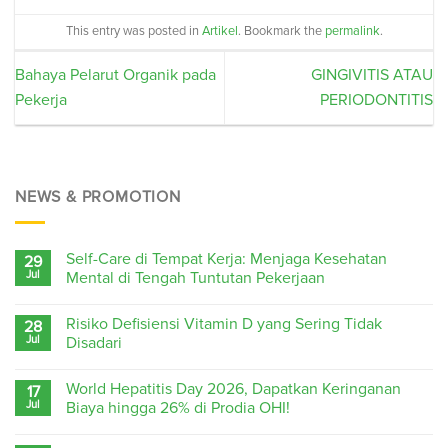
This entry was posted in
Artikel
. Bookmark the
permalink
.
Bahaya Pelarut Organik pada
GINGIVITIS ATAU
Pekerja
PERIODONTITIS
NEWS & PROMOTION
Self-Care di Tempat Kerja: Menjaga Kesehatan
29
Jul
Mental di Tengah Tuntutan Pekerjaan
Risiko Defisiensi Vitamin D yang Sering Tidak
28
Jul
Disadari
World Hepatitis Day 2026, Dapatkan Keringanan
17
Jul
Biaya hingga 26% di Prodia OHI!