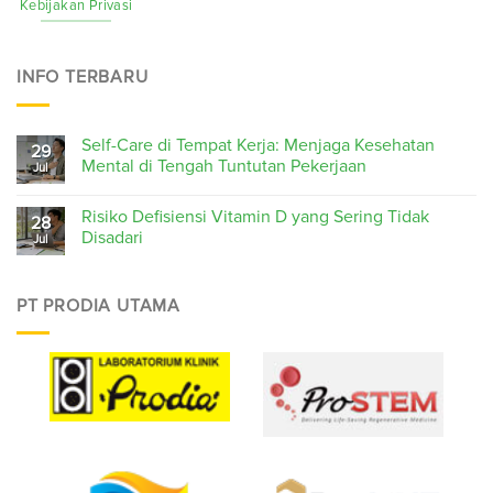
Kebijakan Privasi
INFO TERBARU
Self-Care di Tempat Kerja: Menjaga Kesehatan
29
Mental di Tengah Tuntutan Pekerjaan
Jul
Risiko Defisiensi Vitamin D yang Sering Tidak
28
Disadari
Jul
PT PRODIA UTAMA