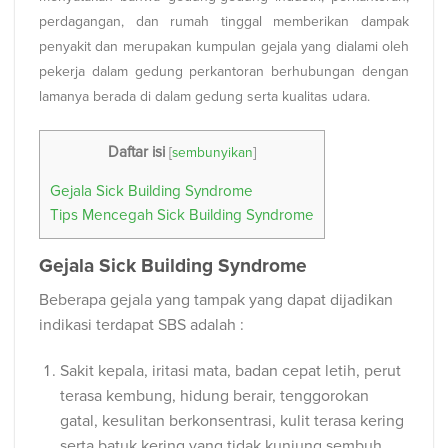
perdagangan, dan rumah tinggal memberikan dampak
penyakit dan merupakan kumpulan gejala yang dialami oleh
pekerja dalam gedung perkantoran ber
hubungan dengan
lamanya berada di dalam gedung serta kualitas udara.
Daftar isi
[
sembunyikan
]
Gejala Sick Building Syndrome
Tips Mencegah Sick Building Syndrome
Gejala Sick Building Syndrome
Beberapa gejala yang tampak yang dapat dijadikan
indikasi terdapat SBS adalah :
Sakit kepala, iritasi mata, badan cepat letih, perut
terasa kembung, hidung berair, tenggorokan
gatal, kesulitan berkonsentrasi, kulit terasa kering
serta batuk kering yang tidak kunjung sembuh.