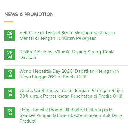
NEWS & PROMOTION
Self-Care di Tempat Kerja: Menjaga Kesehatan
29
Jul
Mental di Tengah Tuntutan Pekerjaan
Risiko Defisiensi Vitamin D yang Sering Tidak
28
Jul
Disadari
World Hepatitis Day 2026, Dapatkan Keringanan
17
Jul
Biaya hingga 26% di Prodia OHI!
Check Up Birthday Treats dengan Potongan Biaya
14
Jul
30% untuk Pemeriksaan Kesehatan di Prodia OHI!
Harga Spesial Promo Uji Bakteri Listeria pada
13
Jul
Sampel Pangan & Enterobacteriaceae untuk Dairy
Product