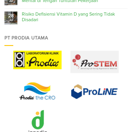
Mental di Tengah Tuntutan Pekerjaan
Jul
Risiko Defisiensi Vitamin D yang Sering Tidak
28
Disadari
Jul
PT PRODIA UTAMA