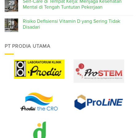
Self-Care di Tempat Kerja: Menjaga Kesehatan
29
Mental di Tengah Tuntutan Pekerjaan
Jul
Risiko Defisiensi Vitamin D yang Sering Tidak
28
Disadari
Jul
PT PRODIA UTAMA