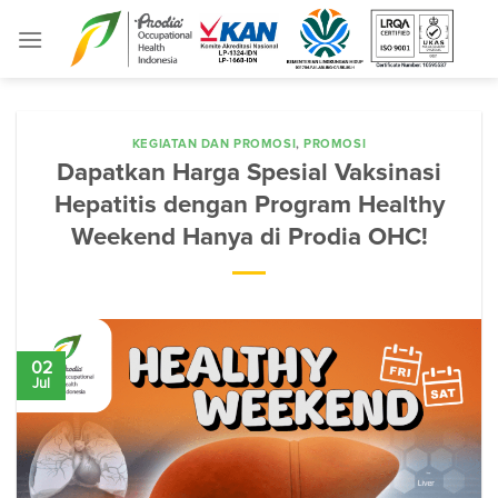
Skip
to
content
KEGIATAN DAN PROMOSI
,
PROMOSI
Dapatkan Harga Spesial Vaksinasi
Hepatitis dengan Program Healthy
Weekend Hanya di Prodia OHC!
02
Jul