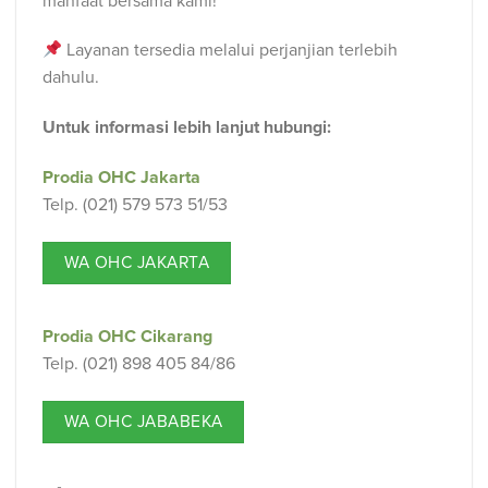
manfaat bersama kami!
Layanan tersedia melalui perjanjian terlebih
dahulu.
Untuk informasi lebih lanjut hubungi:⁠⁣
Prodia OHC Jakarta
Telp. (021) 579 573 51/53
WA OHC JAKARTA
Prodia OHC Cikarang
Telp. (021) 898 405 84/86
WA OHC JABABEKA