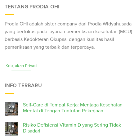
TENTANG PRODIA OHI
Prodia OHI adalah sister company dari Prodia Widyahusada
yang berfokus pada layanan pemeriksaan kesehatan (
MCU
)
berbasis Kedokteran Okupasi dengan kualitas hasil
pemeriksaan yang terbaik dan terpercaya.
Kebijakan Privasi
INFO TERBARU
Self-Care di Tempat Kerja: Menjaga Kesehatan
29
Mental di Tengah Tuntutan Pekerjaan
Jul
Risiko Defisiensi Vitamin D yang Sering Tidak
28
Disadari
Jul