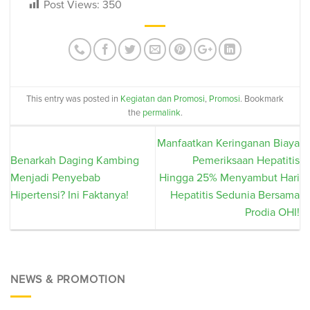
Post Views:
350
This entry was posted in
Kegiatan dan Promosi
,
Promosi
. Bookmark
the
permalink
.
Manfaatkan Keringanan Biaya
Benarkah Daging Kambing
Pemeriksaan Hepatitis
Menjadi Penyebab
Hingga 25% Menyambut Hari
Hipertensi? Ini Faktanya!
Hepatitis Sedunia Bersama
Prodia OHI!
NEWS & PROMOTION