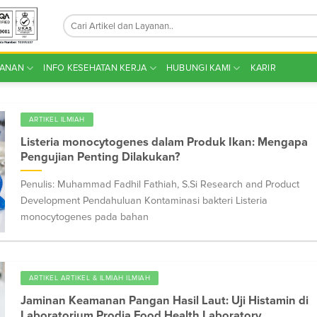
YANAN
INFO KESEHATAN KERJA
HUBUNGI KAMI
KARIR
ARTIKEL ILMIAH
Listeria monocytogenes dalam Produk Ikan: Mengapa
Pengujian Penting Dilakukan?
Penulis: Muhammad Fadhil Fathiah, S.Si Research and Product
Development Pendahuluan Kontaminasi bakteri Listeria
monocytogenes pada bahan
ARTIKEL ARTIKEL & ILMIAH ILMIAH
Jaminan Keamanan Pangan Hasil Laut: Uji Histamin di
Laboratorium Prodia Food Health Laboratory