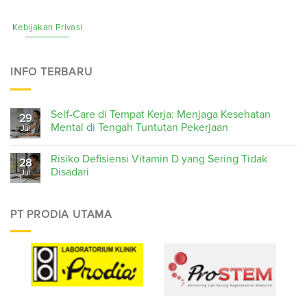
Kebijakan Privasi
INFO TERBARU
Self-Care di Tempat Kerja: Menjaga Kesehatan
29
Mental di Tengah Tuntutan Pekerjaan
Jul
Risiko Defisiensi Vitamin D yang Sering Tidak
28
Disadari
Jul
PT PRODIA UTAMA