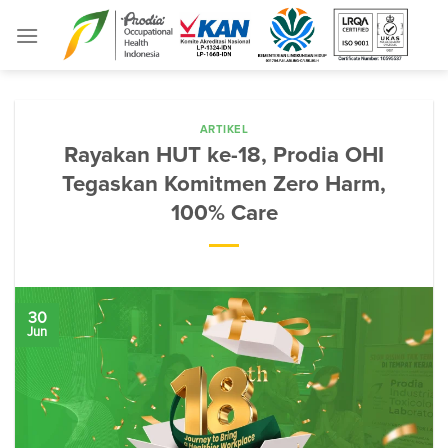
Skip
to
content
ARTIKEL
Rayakan HUT ke-18, Prodia OHI
Tegaskan Komitmen Zero Harm,
100% Care
30
Jun