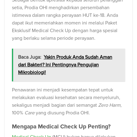
setia, Prodia OHI menghadirkan persembahan
istimewa dalam rangka perayaan HUT ke-18. Anda
dapat ikut memeriahkan momen ini melalui Paket
Eksklusif Medical Check Up dengan harga spesial
yang berlaku selama periode perayaan.
Baca Juga:
Yakin Produk Anda Sudah Aman
dari Bakteri? Ini Pentingnya Pengujian
Mikrobiologi!
Penawaran ini menjadi kesempatan tepat untuk
melakukan evaluasi kesehatan secara menyeluruh,
sekaligus menjadi bagian dari semangat
Zero Harm,
100%
Care
yang diusung Prodia OHI.
Mengapa Medical Check Up Penting?