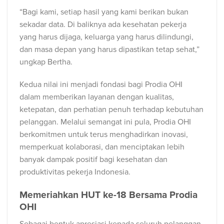
“Bagi kami, setiap hasil yang kami berikan bukan
sekadar data. Di baliknya ada kesehatan pekerja
yang harus dijaga, keluarga yang harus dilindungi,
dan masa depan yang harus dipastikan tetap sehat,”
ungkap Bertha.
Kedua nilai ini menjadi fondasi bagi Prodia OHI
dalam memberikan layanan dengan kualitas,
ketepatan, dan perhatian penuh terhadap kebutuhan
pelanggan. Melalui semangat ini pula, Prodia OHI
berkomitmen untuk terus menghadirkan inovasi,
memperkuat kolaborasi, dan menciptakan lebih
banyak dampak positif bagi kesehatan dan
produktivitas pekerja Indonesia.
Memeriahkan HUT ke-18 Bersama Prodia
OHI
Sebagai bentuk apresiasi kepada seluruh pelanggan