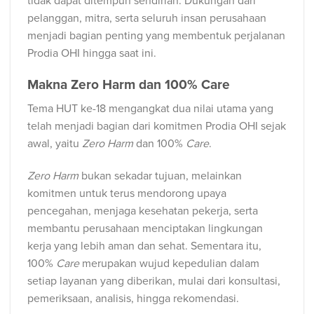
tidak dapat ditempuh sendirian. Dukungan dari
pelanggan, mitra, serta seluruh insan perusahaan
menjadi bagian penting yang membentuk perjalanan
Prodia OHI hingga saat ini.
Makna Zero Harm dan 100% Care
Tema HUT ke-18 mengangkat dua nilai utama yang
telah menjadi bagian dari komitmen Prodia OHI sejak
awal, yaitu
Zero Harm
dan 100%
Care
.
Zero Harm
bukan sekadar tujuan, melainkan
komitmen untuk terus mendorong upaya
pencegahan, menjaga kesehatan pekerja, serta
membantu perusahaan menciptakan lingkungan
kerja yang lebih aman dan sehat. Sementara itu,
100%
Care
merupakan wujud kepedulian dalam
setiap layanan yang diberikan, mulai dari konsultasi,
pemeriksaan, analisis, hingga rekomendasi.