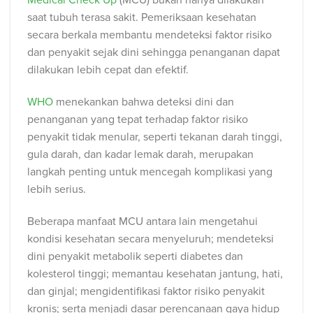
Medical Check Up
(MCU) bukan hanya dilakukan
saat tubuh terasa sakit. Pemeriksaan kesehatan
secara berkala membantu mendeteksi faktor risiko
dan penyakit sejak dini sehingga penanganan dapat
dilakukan lebih cepat dan efektif.
WHO
menekankan bahwa deteksi dini dan
penanganan yang tepat terhadap faktor risiko
penyakit tidak menular, seperti tekanan darah tinggi,
gula darah, dan kadar lemak darah, merupakan
langkah penting untuk mencegah komplikasi yang
lebih serius.
Beberapa manfaat MCU antara lain mengetahui
kondisi kesehatan secara menyeluruh; mendeteksi
dini penyakit metabolik seperti diabetes dan
kolesterol tinggi; memantau kesehatan jantung, hati,
dan ginjal; mengidentifikasi faktor risiko penyakit
kronis; serta menjadi dasar perencanaan gaya hidup