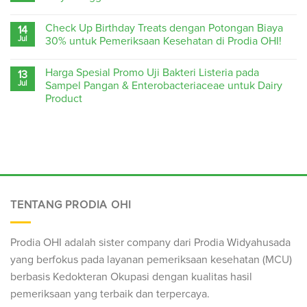
Check Up Birthday Treats dengan Potongan Biaya
14
Jul
30% untuk Pemeriksaan Kesehatan di Prodia OHI!
Harga Spesial Promo Uji Bakteri Listeria pada
13
Jul
Sampel Pangan & Enterobacteriaceae untuk Dairy
Product
TENTANG PRODIA OHI
Prodia OHI adalah sister company dari Prodia Widyahusada
yang berfokus pada layanan pemeriksaan kesehatan (
MCU
)
berbasis Kedokteran Okupasi dengan kualitas hasil
pemeriksaan yang terbaik dan terpercaya.