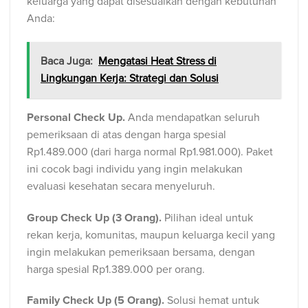
keluarga yang dapat disesuaikan dengan kebutuhan
Anda:
Baca Juga:
Mengatasi Heat Stress di
Lingkungan Kerja: Strategi dan Solusi
Personal Check Up.
Anda mendapatkan seluruh
pemeriksaan di atas dengan harga spesial
Rp1.489.000 (dari harga normal Rp1.981.000). Paket
ini cocok bagi individu yang ingin melakukan
evaluasi kesehatan secara menyeluruh.
Group Check Up (3 Orang).
Pilihan ideal untuk
rekan kerja, komunitas, maupun keluarga kecil yang
ingin melakukan pemeriksaan bersama, dengan
harga spesial Rp1.389.000 per orang.
Family Check Up (5 Orang).
Solusi hemat untuk