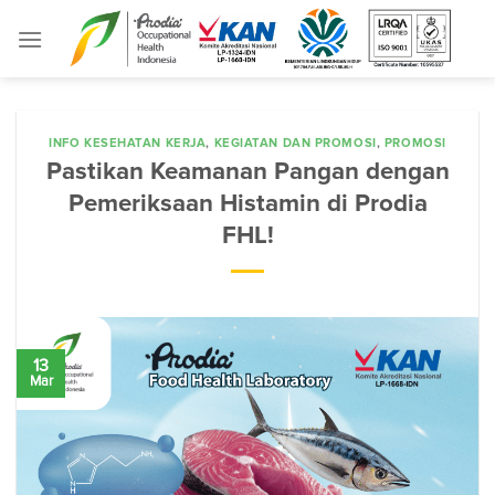
Skip
to
content
INFO KESEHATAN KERJA
,
KEGIATAN DAN PROMOSI
,
PROMOSI
Pastikan Keamanan Pangan dengan
Pemeriksaan Histamin di Prodia
FHL!
13
Mar