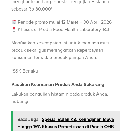
menghadirkan harga spesial pengujian Histamin
sebesar Rp180.000*.
Periode promo mulai 12 Maret – 30 April 2026
Khusus di Prodia Food Health Laboratory, Bali
Manfaatkan kesempatan ini untuk menjaga mutu
produk sekaligus meningkatkan kepercayaan
konsumen terhadap produk pangan Anda.
*S&K Berlaku
Pastikan Keamanan Produk Anda Sekarang
Lakukan pengujian histamin pada produk Anda,
hubungi:
Baca Juga:
Spesial Bulan K3, Keringanan Biaya
Hingga 15% Khusus Pemeriksaan di Prodia OHB