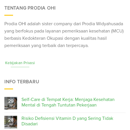
TENTANG PRODIA OHI
Prodia OHI adalah sister company dari Prodia Widyahusada
yang berfokus pada layanan pemeriksaan kesehatan (
MCU
)
berbasis Kedokteran Okupasi dengan kualitas hasil
pemeriksaan yang terbaik dan terpercaya.
Kebijakan Privasi
INFO TERBARU
Self-Care di Tempat Kerja: Menjaga Kesehatan
29
Mental di Tengah Tuntutan Pekerjaan
Jul
Risiko Defisiensi Vitamin D yang Sering Tidak
28
Disadari
Jul