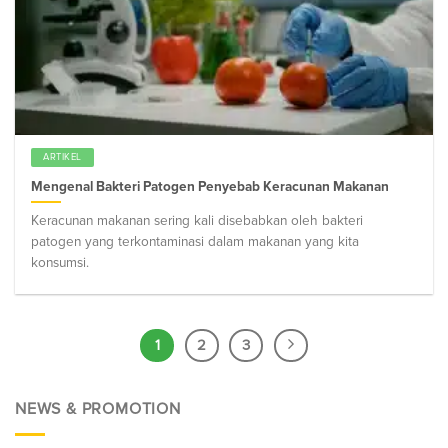
ARTIKEL
Mengenal Bakteri Patogen Penyebab Keracunan Makanan
Keracunan makanan sering kali disebabkan oleh bakteri
patogen yang terkontaminasi dalam makanan yang kita
konsumsi.
1
2
3
NEWS & PROMOTION