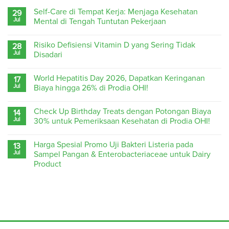
Self-Care di Tempat Kerja: Menjaga Kesehatan
29
Jul
Mental di Tengah Tuntutan Pekerjaan
Risiko Defisiensi Vitamin D yang Sering Tidak
28
Jul
Disadari
World Hepatitis Day 2026, Dapatkan Keringanan
17
Jul
Biaya hingga 26% di Prodia OHI!
Check Up Birthday Treats dengan Potongan Biaya
14
Jul
30% untuk Pemeriksaan Kesehatan di Prodia OHI!
Harga Spesial Promo Uji Bakteri Listeria pada
13
Jul
Sampel Pangan & Enterobacteriaceae untuk Dairy
Product