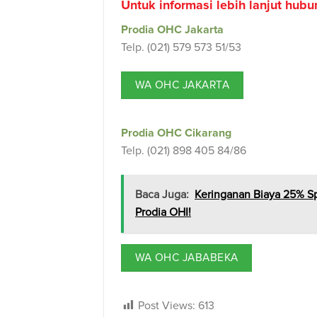
Untuk informasi lebih lanjut hubung
Prodia OHC Jakarta
Telp. (021) 579 573 51/53
WA OHC JAKARTA
Prodia OHC Cikarang
Telp. (021) 898 405 84/86
Baca Juga:
Keringanan Biaya 25% Sp
Prodia OHI!
WA OHC JABABEKA
Post Views:
613