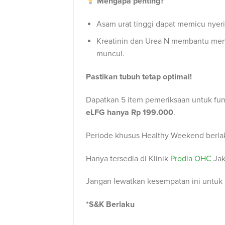
Mengapa penting?
Asam urat tinggi dapat memicu nyeri
Kreatinin dan Urea N membantu mend
muncul.
Pastikan tubuh tetap optimal!
Dapatkan 5 item pemeriksaan untuk fungs
eLFG hanya
Rp 199.000
.
Periode khusus Healthy Weekend berlak
Hanya tersedia di Klinik
Prodia OHC
Jak
Jangan lewatkan kesempatan ini untuk 
*S&K Berlaku