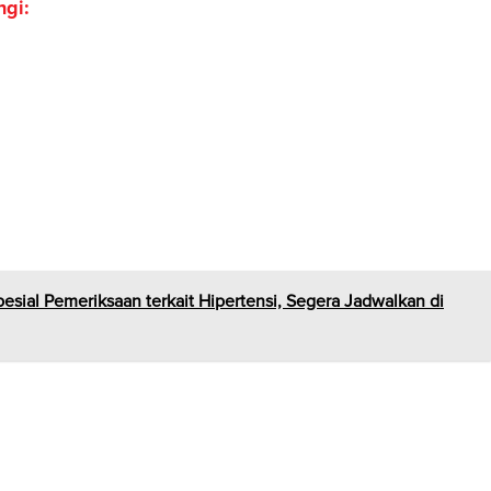
i:⁠⁣
esial Pemeriksaan terkait Hipertensi, Segera Jadwalkan di