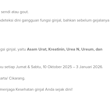
 sendi atau gout.
eteksi dini gangguan fungsi ginjal, bahkan sebelum gejalanya
i ginjal, yaitu
Asam Urat, Kreatinin, Urea N, Ureum, dan
u setiap Jumat & Sabtu, 10 Oktober 2025 – 3 Januari 2026.
arta/ Cikarang.
menjaga Kesehatan ginjal Anda sejak dini!