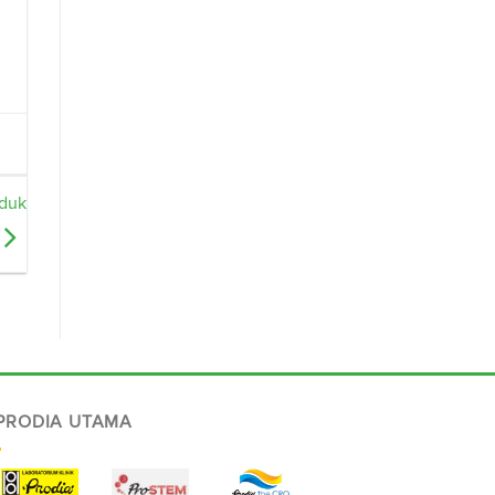
oduk
 PRODIA UTAMA