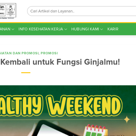
YANAN
INFO KESEHATAN KERJA
HUBUNGI KAMI
KARIR
GIATAN DAN PROMOSI
,
PROMOSI
Kembali untuk Fungsi Ginjalmu!