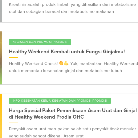
Kreatinin adalah produk limbah yang dihasilkan dari metabolisme
otot dan sebagian berasal dari metabolisme makanan
KEGIATAN DAN PROMOSI PROMOSI
Healthy Weekend Kembali untuk Fungsi Ginjalmu!
Healthy Weekend Check!
Yuk, manfaatkan Healthy Weekend
untuk memantau kesehatan ginjal dan metabolisme tubuh
INFO KESEHATAN KERJA KEGIATAN DAN PROMOSI PROMOSI
Harga Spesial Paket Pemeriksaan Asam Urat dan Ginjal
di Healthy Weekend Prodia OHC
Penyakit asam urat merupakan salah satu penyakit tidak menular
yang sudah sangat dikenal. Asam urat