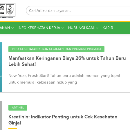
YANAN
INFO KESEHATAN KERJA
HUBUNGI KAMI
KARIR
INFO KESEHATAN KERJA KEGIATAN DAN PROMOSI PROMOSI
Manfaatkan Keringanan Biaya 26% untuk Tahun Baru
Lebih Sehat!
New Year, Fresh Start! Tahun baru adalah momen yang tepat
untuk memulai kebiasaan hidup yang
ARTIKEL
Kreatinin: Indikator Penting untuk Cek Kesehatan
Ginjal