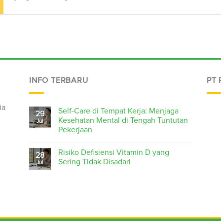
INFO TERBARU
PT
ia
Self-Care di Tempat Kerja: Menjaga
29
Kesehatan Mental di Tengah Tuntutan
Jul
Pekerjaan
Risiko Defisiensi Vitamin D yang
28
Sering Tidak Disadari
Jul