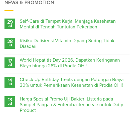
NEWS & PROMOTION
Self-Care di Tempat Kerja: Menjaga Kesehatan
29
Jul
Mental di Tengah Tuntutan Pekerjaan
Risiko Defisiensi Vitamin D yang Sering Tidak
28
Jul
Disadari
World Hepatitis Day 2026, Dapatkan Keringanan
17
Jul
Biaya hingga 26% di Prodia OHI!
Check Up Birthday Treats dengan Potongan Biaya
14
Jul
30% untuk Pemeriksaan Kesehatan di Prodia OHI!
Harga Spesial Promo Uji Bakteri Listeria pada
13
Jul
Sampel Pangan & Enterobacteriaceae untuk Dairy
Product