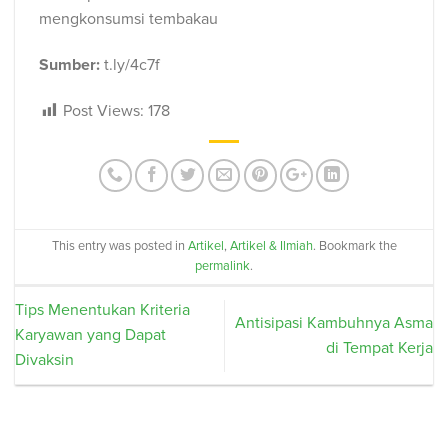
mengkonsumsi tembakau
Sumber:
t.ly/4c7f
Post Views:
178
This entry was posted in
Artikel
,
Artikel & Ilmiah
. Bookmark the
permalink
.
Tips Menentukan Kriteria
Antisipasi Kambuhnya Asma
Karyawan yang Dapat
di Tempat Kerja
Divaksin