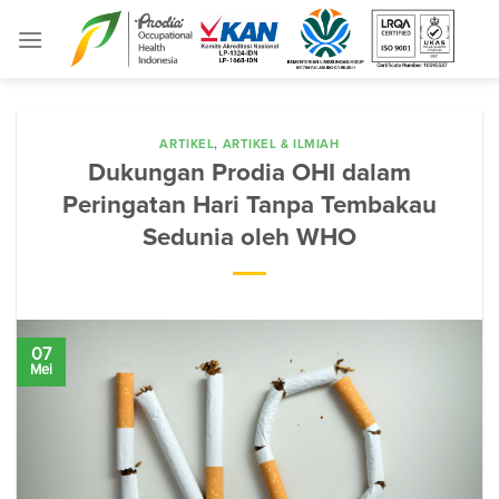
Skip
to
content
ARTIKEL
,
ARTIKEL & ILMIAH
Dukungan Prodia OHI dalam
Peringatan Hari Tanpa Tembakau
Sedunia oleh WHO
07
Mei