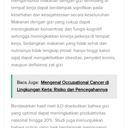
mengonsumsi makanan dengan gizi seimbang di
tempat kerja dapat berdampak signifikan pada
kesehatan dan kesejahteraan secara keseluruhan.
Makanan dengan gizi yang cukup dapat
meningkatkan konsentrasi dan fungsi kognitif
sehingga meningkatkan kinerja pekerja di tempat
kerja. Sedangkan makanan yang tidak sehat dan
nutrisinya tidak lengkap (misal: hanya tinggi kalori
saja) dapat mengakibatkan obesitas, penyakit kronis,
maupun defisiensi zat gizi.
Baca Juga:
Mengenal Occupational Cancer di
Lingkungan Kerja: Risiko dan Pencegahannya
Berdasarkan hasil riset ILO disebutkan bahwa gizi
yang optimal dapat meningkatkan produktivitas
nasional hingga 20%. Studi juga menunjukkan
bahwa nutrisi yang baik berdampak mengurangi