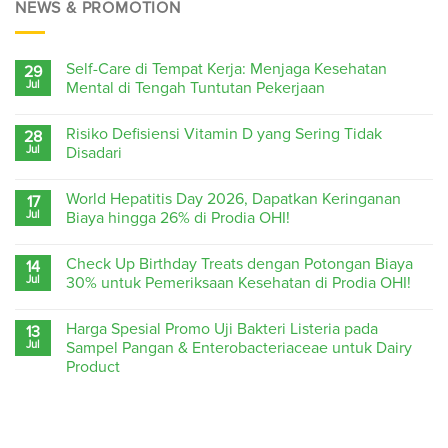
NEWS & PROMOTION
Self-Care di Tempat Kerja: Menjaga Kesehatan
29
Jul
Mental di Tengah Tuntutan Pekerjaan
Risiko Defisiensi Vitamin D yang Sering Tidak
28
Jul
Disadari
World Hepatitis Day 2026, Dapatkan Keringanan
17
Jul
Biaya hingga 26% di Prodia OHI!
Check Up Birthday Treats dengan Potongan Biaya
14
Jul
30% untuk Pemeriksaan Kesehatan di Prodia OHI!
Harga Spesial Promo Uji Bakteri Listeria pada
13
Jul
Sampel Pangan & Enterobacteriaceae untuk Dairy
Product