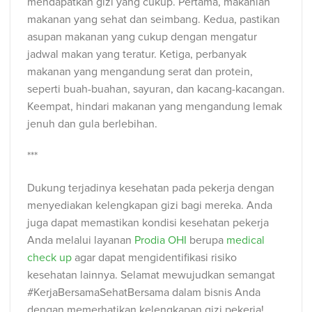
mendapatkan gizi yang cukup. Pertama, makanlah
makanan yang sehat dan seimbang. Kedua, pastikan
asupan makanan yang cukup dengan mengatur
jadwal makan yang teratur. Ketiga, perbanyak
makanan yang mengandung serat dan protein,
seperti buah-buahan, sayuran, dan kacang-kacangan.
Keempat, hindari makanan yang mengandung lemak
jenuh dan gula berlebihan.
***
Dukung terjadinya kesehatan pada pekerja dengan
menyediakan kelengkapan gizi bagi mereka. Anda
juga dapat memastikan kondisi kesehatan pekerja
Anda melalui
layanan
Prodia OHI
berupa
medical
check up
agar dapat mengidentifikasi risiko
kesehatan lainnya. Selamat mewujudkan semangat
#KerjaBersamaSehatBersama dalam bisnis Anda
dengan memerhatikan kelengkapan gizi pekerja!