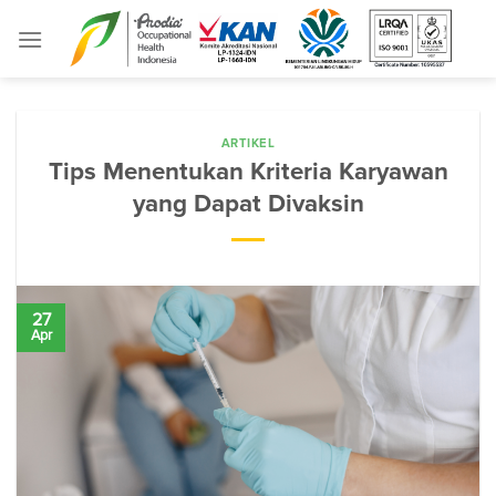
Skip
to
content
ARTIKEL
Tips Menentukan Kriteria Karyawan
yang Dapat Divaksin
27
Apr