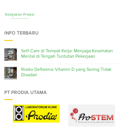
Kebijakan Privasi
INFO TERBARU
Self-Care di Tempat Kerja: Menjaga Kesehatan
29
Mental di Tengah Tuntutan Pekerjaan
Jul
Risiko Defisiensi Vitamin D yang Sering Tidak
28
Disadari
Jul
PT PRODIA UTAMA