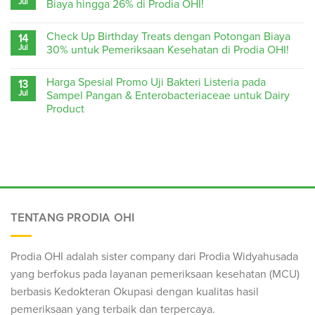
Jul
Biaya hingga 26% di Prodia OHI!
Check Up Birthday Treats dengan Potongan Biaya
14
Jul
30% untuk Pemeriksaan Kesehatan di Prodia OHI!
Harga Spesial Promo Uji Bakteri Listeria pada
13
Jul
Sampel Pangan & Enterobacteriaceae untuk Dairy
Product
TENTANG PRODIA OHI
Prodia OHI adalah sister company dari Prodia Widyahusada
yang berfokus pada layanan pemeriksaan kesehatan (
MCU
)
berbasis Kedokteran Okupasi dengan kualitas hasil
pemeriksaan yang terbaik dan terpercaya.