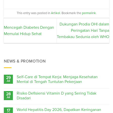
This entry was posted in
Artikel
. Bookmark the
permalink
.
Dukungan Prodia OHI dalam
Mencegah Diabetes Dengan
Peringatan Hari Tanpa
Memulai Hidup Sehat
Tembakau Sedunia oleh WHO
NEWS & PROMOTION
Self-Care di Tempat Kerja: Menjaga Kesehatan
29
Jul
Mental di Tengah Tuntutan Pekerjaan
Risiko Defisiensi Vitamin D yang Sering Tidak
28
Jul
Disadari
World Hepatitis Day 2026, Dapatkan Keringanan
17