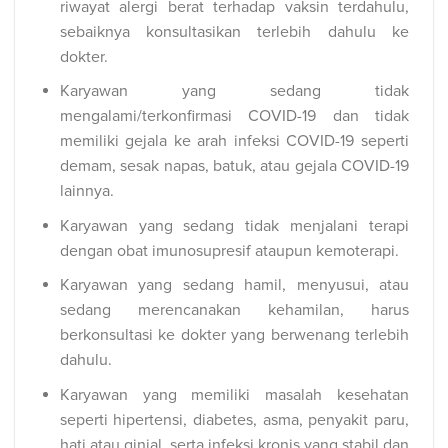
riwayat alergi berat terhadap vaksin terdahulu,
sebaiknya konsultasikan terlebih dahulu ke
dokter.
Karyawan yang sedang tidak
mengalami/terkonfirmasi COVID-19 dan tidak
memiliki gejala ke arah infeksi COVID-19 seperti
demam, sesak napas, batuk, atau gejala COVID-19
lainnya.
Karyawan yang sedang tidak menjalani terapi
dengan obat imunosupresif ataupun kemoterapi.
Karyawan yang sedang hamil, menyusui, atau
sedang merencanakan kehamilan, harus
berkonsultasi ke dokter yang berwenang terlebih
dahulu.
Karyawan yang memiliki masalah kesehatan
seperti hipertensi, diabetes, asma, penyakit paru,
hati atau ginjal, serta infeksi kronis yang stabil dan