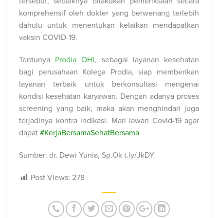
tersebut, sebaiknya dilakukan pemeriksaan secara
komprehensif oleh dokter yang berwenang terlebih
dahulu untuk menentukan kelaikan mendapatkan
vaksin COVID-19.
Tentunya
Prodia OHI
, sebagai layanan kesehatan
bagi perusahaan Kolega Prodia, siap memberikan
layanan terbaik untuk berkonsultasi mengenai
kondisi kesehatan karyawan. Dengan adanya proses
screening yang baik, maka akan menghindari juga
terjadinya kontra indikasi. Mari lawan Covid-19 agar
dapat
#KerjaBersamaSehatBersama
Sumber: dr. Dewi Yunia, Sp.Ok t.ly/JkDY
Post Views:
278