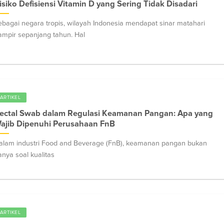
isiko Defisiensi Vitamin D yang Sering Tidak Disadari
ebagai negara tropis, wilayah Indonesia mendapat sinar matahari
ampir sepanjang tahun. Hal
ARTIKEL
ectal Swab dalam Regulasi Keamanan Pangan: Apa yang
ajib Dipenuhi Perusahaan FnB
alam industri Food and Beverage (FnB), keamanan pangan bukan
anya soal kualitas
ARTIKEL