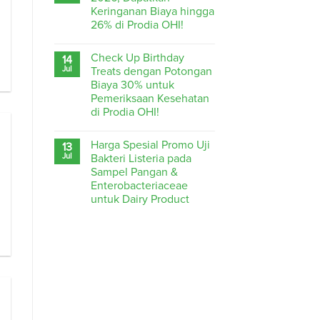
Keringanan Biaya hingga
26% di Prodia OHI!
Check Up Birthday
14
Jul
Treats dengan Potongan
Biaya 30% untuk
Pemeriksaan Kesehatan
di Prodia OHI!
Harga Spesial Promo Uji
13
Jul
Bakteri Listeria pada
Sampel Pangan &
Enterobacteriaceae
untuk Dairy Product