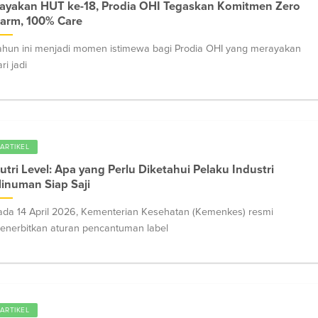
ayakan HUT ke-18, Prodia OHI Tegaskan Komitmen Zero
arm, 100% Care
ahun ini menjadi momen istimewa bagi Prodia OHI yang merayakan
ri jadi
ARTIKEL
utri Level: Apa yang Perlu Diketahui Pelaku Industri
inuman Siap Saji
ada 14 April 2026, Kementerian Kesehatan (Kemenkes) resmi
enerbitkan aturan pencantuman label
ARTIKEL