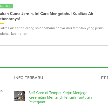
ARTIKEL
ukan Cuma Jernih, Ini Cara Mengetahui Kualitas Air
ebenarnya!
ualitas air sering orang salahpahami hanya dari tampilan yang jernih.
adahal, keamanan
INFO TERBARU
PT
ia
Self-Care di Tempat Kerja: Menjaga
29
Kesehatan Mental di Tengah Tuntutan
Jul
Pekerjaan