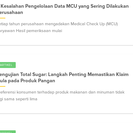
 Kesalahan Pengelolaan Data MCU yang Sering Dilakukan
erusahaan
etiap tahun perusahaan mengadakan Medical Check Up (MCU)
aryawan Hasil pemeriksaan mulai
ARTIKEL
engujian Total Sugar: Langkah Penting Memastikan Klaim
ula pada Produk Pangan
referensi konsumen terhadap produk makanan dan minuman tidak
agi sama seperti lima