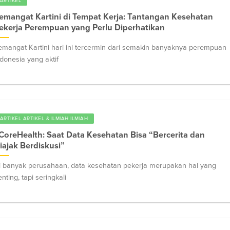
ARTIKEL
emangat Kartini di Tempat Kerja: Tantangan Kesehatan
ekerja Perempuan yang Perlu Diperhatikan
emangat Kartini hari ini tercermin dari semakin banyaknya perempuan
ndonesia yang aktif
ARTIKEL ARTIKEL & ILMIAH ILMIAH
CoreHealth: Saat Data Kesehatan Bisa “Bercerita dan
iajak Berdiskusi”
i banyak perusahaan, data kesehatan pekerja merupakan hal yang
nting, tapi seringkali