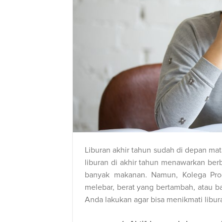
Liburan akhir tahun sudah di depan ma
liburan di akhir tahun menawarkan ber
banyak makanan. Namun, Kolega Prod
melebar, berat yang bertambah, atau bah
Anda lakukan agar bisa menikmati libur