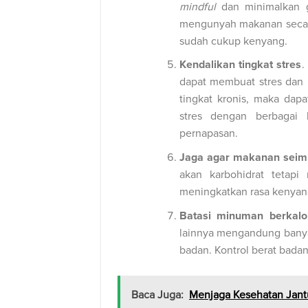
mindful
dan minimalkan g
mengunyah makanan secar
sudah cukup kenyang.
Kendalikan tingkat stres
.
dapat membuat stres dan b
tingkat kronis, maka da
stres dengan berbagai k
pernapasan.
Jaga agar makanan seim
akan karbohidrat tetap
meningkatkan rasa kenyan
Batasi minuman berkalo
lainnya mengandung bany
badan. Kontrol berat bada
Baca Juga:
Menjaga Kesehatan Jant