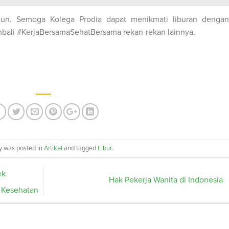
hun. Semoga Kolega Prodia dapat menikmati liburan dengan
embali #KerjaBersamaSehatBersama rekan-rekan lainnya.
ry was posted in
Artikel
and tagged
Libur
.
ek
Hak Pekerja Wanita di Indonesia
a Kesehatan