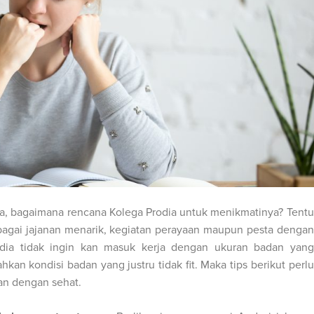
ta, bagaimana rencana Kolega Prodia untuk menikmatinya? Tentu
bagai jajanan menarik, kegiatan perayaan maupun pesta dengan
ia tidak ingin kan masuk kerja dengan ukuran badan yang
kan kondisi badan yang justru tidak fit. Maka tips berikut perlu
an dengan sehat.