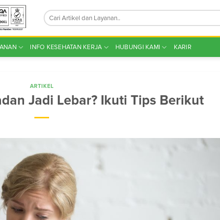
YANAN
INFO KESEHATAN KERJA
HUBUNGI KAMI
KARIR
ARTIKEL
dan Jadi Lebar? Ikuti Tips Berikut