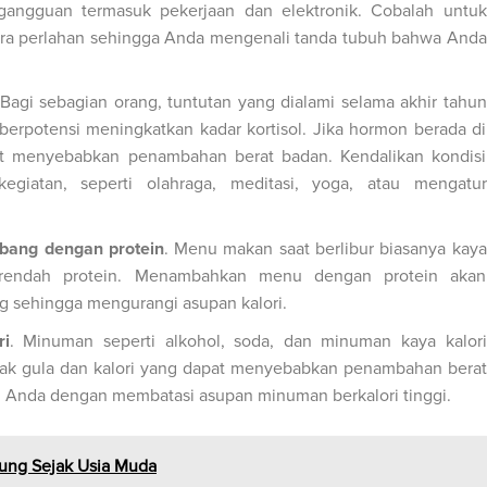
angguan termasuk pekerjaan dan elektronik. Cobalah untuk
a perlahan sehingga Anda mengenali tanda tubuh bahwa Anda
Bagi sebagian orang, tuntutan yang dialami selama akhir tahun
erpotensi meningkatkan kadar kortisol. Jika hormon berada di
pat menyebabkan penambahan berat badan. Kendalikan kondisi
egiatan, seperti olahraga, meditasi, yoga, atau mengatur
bang dengan protein
.
Menu makan saat berlibur biasanya kaya
i rendah protein. Menambahkan menu dengan protein akan
g sehingga mengurangi asupan kalori.
ri
.
Minuman seperti alkohol, soda, dan minuman kaya kalori
ak gula dan kalori yang dapat menyebabkan penambahan berat
n Anda dengan membatasi asupan minuman berkalori tinggi.
ung Sejak Usia Muda