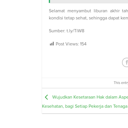
Selamat menyambut liburan akhir ta
kondisi tetap sehat, sehingga dapat k
Sumber: t.ly/TiW8
Post Views:
154
This ent
Wujudkan Kesetaraan Hak dalam Asp
Kesehatan, bagi Setiap Pekerja dan Tenag