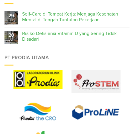
Self-Care di Tempat Kerja: Menjaga Kesehatan
29
Mental di Tengah Tuntutan Pekerjaan
Jul
Risiko Defisiensi Vitamin D yang Sering Tidak
28
Disadari
Jul
PT PRODIA UTAMA