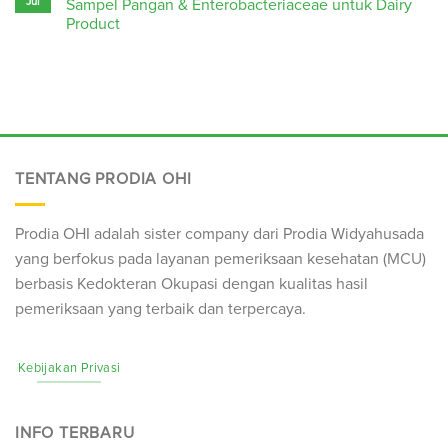
Jul
Sampel Pangan & Enterobacteriaceae untuk Dairy
Product
TENTANG PRODIA OHI
Prodia OHI adalah sister company dari Prodia Widyahusada
yang berfokus pada layanan pemeriksaan kesehatan (
MCU
)
berbasis Kedokteran Okupasi dengan kualitas hasil
pemeriksaan yang terbaik dan terpercaya.
Kebijakan Privasi
INFO TERBARU