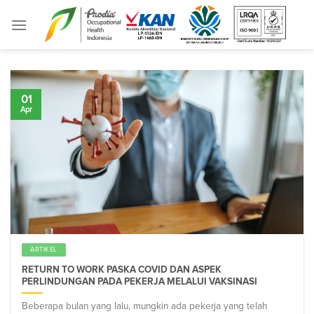
Skip
to
content
01
Apr
ARTIKEL
RETURN TO WORK PASKA COVID DAN ASPEK
PERLINDUNGAN PADA PEKERJA MELALUI VAKSINASI
Beberapa bulan yang lalu, mungkin ada pekerja yang telah