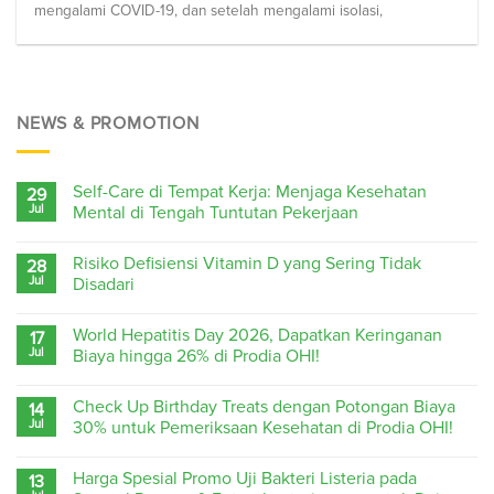
mengalami COVID-19, dan setelah mengalami isolasi,
NEWS & PROMOTION
Self-Care di Tempat Kerja: Menjaga Kesehatan
29
Jul
Mental di Tengah Tuntutan Pekerjaan
Risiko Defisiensi Vitamin D yang Sering Tidak
28
Jul
Disadari
World Hepatitis Day 2026, Dapatkan Keringanan
17
Jul
Biaya hingga 26% di Prodia OHI!
Check Up Birthday Treats dengan Potongan Biaya
14
Jul
30% untuk Pemeriksaan Kesehatan di Prodia OHI!
Harga Spesial Promo Uji Bakteri Listeria pada
13