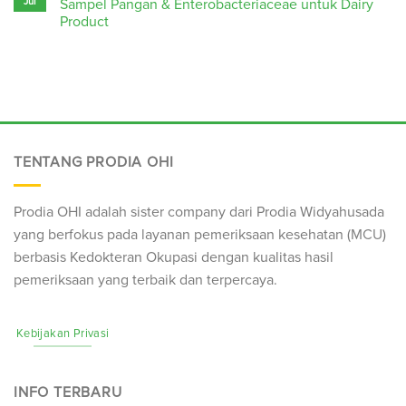
Jul
Sampel Pangan & Enterobacteriaceae untuk Dairy
Product
TENTANG PRODIA OHI
Prodia OHI adalah sister company dari Prodia Widyahusada
yang berfokus pada layanan pemeriksaan kesehatan (
MCU
)
berbasis Kedokteran Okupasi dengan kualitas hasil
pemeriksaan yang terbaik dan terpercaya.
Kebijakan Privasi
INFO TERBARU