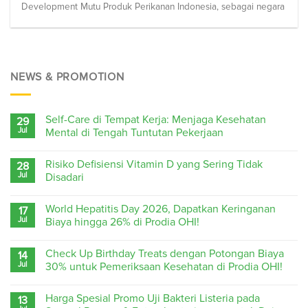
Development Mutu Produk Perikanan Indonesia, sebagai negara
NEWS & PROMOTION
Self-Care di Tempat Kerja: Menjaga Kesehatan
29
Jul
Mental di Tengah Tuntutan Pekerjaan
Risiko Defisiensi Vitamin D yang Sering Tidak
28
Jul
Disadari
World Hepatitis Day 2026, Dapatkan Keringanan
17
Jul
Biaya hingga 26% di Prodia OHI!
Check Up Birthday Treats dengan Potongan Biaya
14
Jul
30% untuk Pemeriksaan Kesehatan di Prodia OHI!
Harga Spesial Promo Uji Bakteri Listeria pada
13