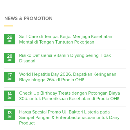
NEWS & PROMOTION
Self-Care di Tempat Kerja: Menjaga Kesehatan
29
Jul
Mental di Tengah Tuntutan Pekerjaan
Risiko Defisiensi Vitamin D yang Sering Tidak
28
Jul
Disadari
World Hepatitis Day 2026, Dapatkan Keringanan
17
Jul
Biaya hingga 26% di Prodia OHI!
Check Up Birthday Treats dengan Potongan Biaya
14
Jul
30% untuk Pemeriksaan Kesehatan di Prodia OHI!
Harga Spesial Promo Uji Bakteri Listeria pada
13
Jul
Sampel Pangan & Enterobacteriaceae untuk Dairy
Product