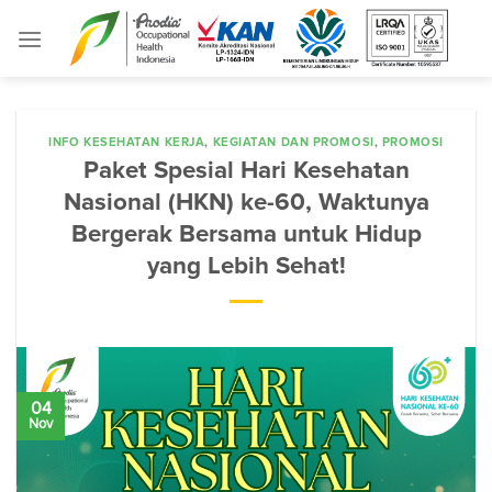
Skip
to
content
INFO KESEHATAN KERJA
,
KEGIATAN DAN PROMOSI
,
PROMOSI
Paket Spesial Hari Kesehatan
Nasional (HKN) ke-60, Waktunya
Bergerak Bersama untuk Hidup
yang Lebih Sehat!
04
Nov