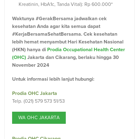
Kreatinin, HbA1c, Tanda Vital): Rp 600.000*
Waktunya #GerakBersama jadwalkan cek
kesehatan Anda agar kita semua dapat
#KerjaBersamaSehatBersama. Cek kesehatan
lebih hemat menyambut Hari Kesehatan Nasional
(HKN) hanya di
Prodia Occupational Health Center
(OHC)
Jakarta dan Cikarang, berlaku hingga 30
November 2024
Untuk informasi lebih lanjut hubungi:⁠⁣
Prodia OHC Jakarta
Telp. (021) 579 573 51/53
WA OHC JAKARTA
Prodia OHC Cikarang