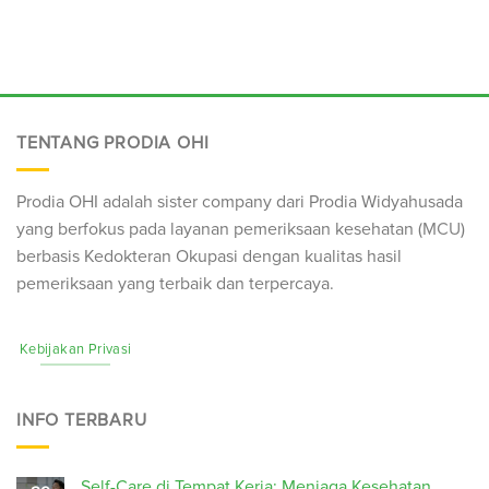
TENTANG PRODIA OHI
Prodia OHI adalah sister company dari Prodia Widyahusada
yang berfokus pada layanan pemeriksaan kesehatan (
MCU
)
berbasis Kedokteran Okupasi dengan kualitas hasil
pemeriksaan yang terbaik dan terpercaya.
Kebijakan Privasi
INFO TERBARU
Self-Care di Tempat Kerja: Menjaga Kesehatan