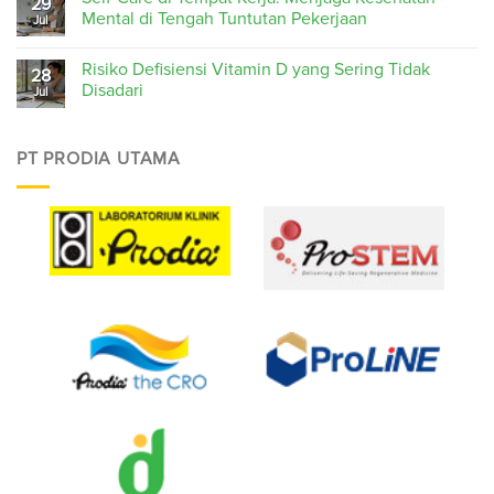
29
Mental di Tengah Tuntutan Pekerjaan
Jul
Risiko Defisiensi Vitamin D yang Sering Tidak
28
Disadari
Jul
PT PRODIA UTAMA