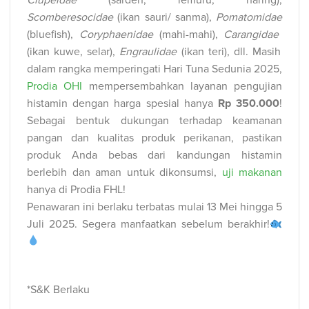
Scomberesocidae
(ikan sauri/ sanma),
Pomatomidae
(bluefish),
Coryphaenidae
(mahi-mahi),
Carangidae
(ikan kuwe, selar),
Engraulidae
(ikan teri), dll.
Masih
dalam rangka memperingati Hari Tuna Sedunia 2025,
Prodia OHI
mempersembahkan layanan pengujian
histamin dengan harga spesial hanya
Rp 350.000
!
Sebagai bentuk dukungan terhadap keamanan
pangan dan kualitas produk perikanan, pastikan
produk Anda bebas dari kandungan histamin
berlebih dan aman untuk dikonsumsi,
uji makanan
hanya di Prodia FHL!
Penawaran ini berlaku terbatas mulai 13 Mei hingga 5
Juli 2025. Segera manfaatkan sebelum berakhir!
*S&K Berlaku