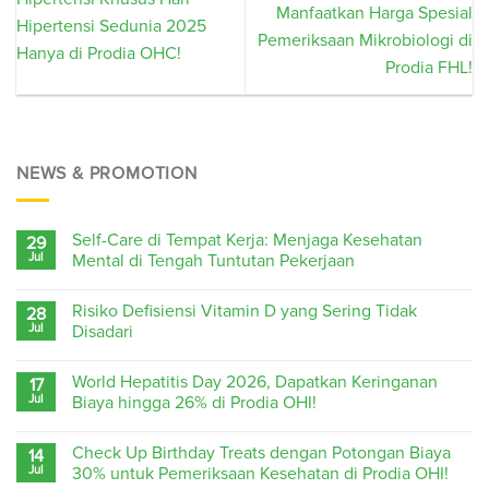
Manfaatkan Harga Spesial
Hipertensi Sedunia 2025
Pemeriksaan Mikrobiologi di
Hanya di Prodia OHC!
Prodia FHL!
NEWS & PROMOTION
Self-Care di Tempat Kerja: Menjaga Kesehatan
29
Jul
Mental di Tengah Tuntutan Pekerjaan
Risiko Defisiensi Vitamin D yang Sering Tidak
28
Jul
Disadari
World Hepatitis Day 2026, Dapatkan Keringanan
17
Jul
Biaya hingga 26% di Prodia OHI!
Check Up Birthday Treats dengan Potongan Biaya
14
Jul
30% untuk Pemeriksaan Kesehatan di Prodia OHI!