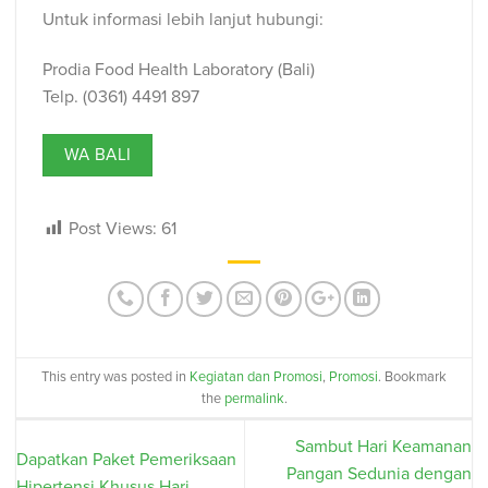
Untuk informasi lebih lanjut hubungi:
Prodia Food Health Laboratory (Bali)
Telp. (0361) 4491 897
WA BALI
Post Views:
61
This entry was posted in
Kegiatan dan Promosi
,
Promosi
. Bookmark
the
permalink
.
Sambut Hari Keamanan
Dapatkan Paket Pemeriksaan
Pangan Sedunia dengan
Hipertensi Khusus Hari