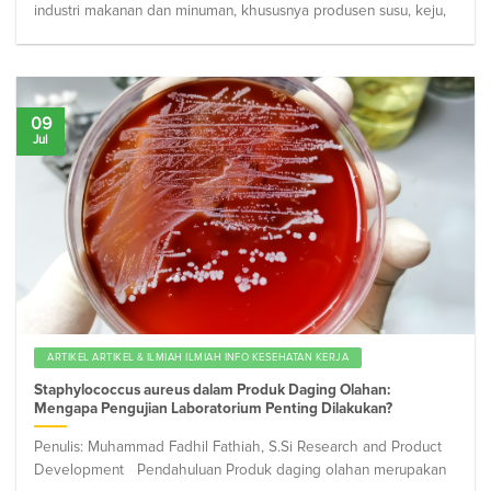
industri makanan dan minuman, khususnya produsen susu, keju,
09
Jul
ARTIKEL ARTIKEL & ILMIAH ILMIAH INFO KESEHATAN KERJA
Staphylococcus aureus dalam Produk Daging Olahan:
Mengapa Pengujian Laboratorium Penting Dilakukan?
Penulis: Muhammad Fadhil Fathiah, S.Si Research and Product
Development Pendahuluan Produk daging olahan merupakan