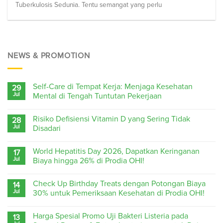
Tuberkulosis Sedunia. Tentu semangat yang perlu
NEWS & PROMOTION
Self-Care di Tempat Kerja: Menjaga Kesehatan
29
Jul
Mental di Tengah Tuntutan Pekerjaan
Risiko Defisiensi Vitamin D yang Sering Tidak
28
Jul
Disadari
World Hepatitis Day 2026, Dapatkan Keringanan
17
Jul
Biaya hingga 26% di Prodia OHI!
Check Up Birthday Treats dengan Potongan Biaya
14
Jul
30% untuk Pemeriksaan Kesehatan di Prodia OHI!
Harga Spesial Promo Uji Bakteri Listeria pada
13