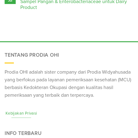
Jul
Sampel Pangan & Enterobacteriaceae untuk Dairy
Product
TENTANG PRODIA OHI
Prodia OHI adalah sister company dari Prodia Widyahusada
yang berfokus pada layanan pemeriksaan kesehatan (
MCU
)
berbasis Kedokteran Okupasi dengan kualitas hasil
pemeriksaan yang terbaik dan terpercaya.
Kebijakan Privasi
INFO TERBARU