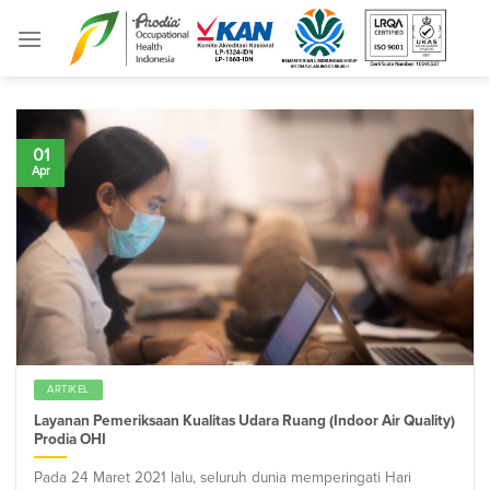
Skip
to
content
01
Apr
ARTIKEL
Layanan Pemeriksaan Kualitas Udara Ruang (Indoor Air Quality)
Prodia OHI
Pada 24 Maret 2021 lalu, seluruh dunia memperingati Hari