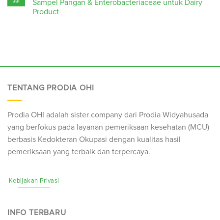
Jul
Sampel Pangan & Enterobacteriaceae untuk Dairy
Product
TENTANG PRODIA OHI
Prodia OHI adalah sister company dari Prodia Widyahusada
yang berfokus pada layanan pemeriksaan kesehatan (
MCU
)
berbasis Kedokteran Okupasi dengan kualitas hasil
pemeriksaan yang terbaik dan terpercaya.
Kebijakan Privasi
INFO TERBARU