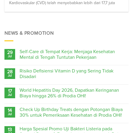
Kardiovaskular (CVD) telah menyebabkan lebih dari 17,7 juta
NEWS & PROMOTION
Self-Care di Tempat Kerja: Menjaga Kesehatan
29
Jul
Mental di Tengah Tuntutan Pekerjaan
Risiko Defisiensi Vitamin D yang Sering Tidak
28
Jul
Disadari
World Hepatitis Day 2026, Dapatkan Keringanan
17
Jul
Biaya hingga 26% di Prodia OHI!
Check Up Birthday Treats dengan Potongan Biaya
14
Jul
30% untuk Pemeriksaan Kesehatan di Prodia OHI!
Harga Spesial Promo Uji Bakteri Listeria pada
13