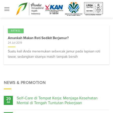
Skip
to
content
ARTIKEL
Amankah Makan Roti Sedikit Berjamur?
24 Juli 2019
Suatu kali Anda menemukan sebercak jamur pada lapisan roti
tawar, sedangkan sisanya masih tampak bersih
NEWS & PROMOTION
Self-Care di Tempat Kerja: Menjaga Kesehatan
29
Jul
Mental di Tengah Tuntutan Pekerjaan