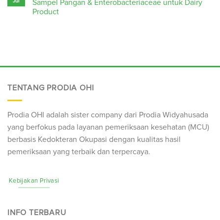
Jul
Sampel Pangan & Enterobacteriaceae untuk Dairy
Product
TENTANG PRODIA OHI
Prodia OHI adalah sister company dari Prodia Widyahusada
yang berfokus pada layanan pemeriksaan kesehatan (
MCU
)
berbasis Kedokteran Okupasi dengan kualitas hasil
pemeriksaan yang terbaik dan terpercaya.
Kebijakan Privasi
INFO TERBARU