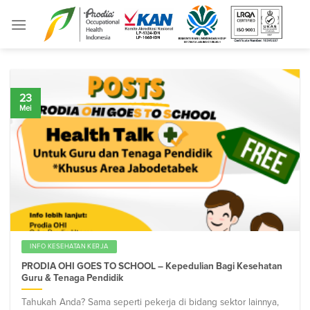
Skip
to
content
23
Mei
INFO KESEHATAN KERJA
PRODIA OHI GOES TO SCHOOL – Kepedulian Bagi Kesehatan
Guru & Tenaga Pendidik
Tahukah Anda? Sama seperti pekerja di bidang sektor lainnya,