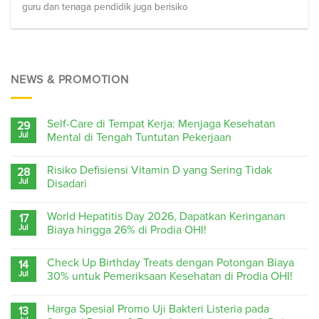
guru dan tenaga pendidik juga berisiko
NEWS & PROMOTION
Self-Care di Tempat Kerja: Menjaga Kesehatan
29
Jul
Mental di Tengah Tuntutan Pekerjaan
Risiko Defisiensi Vitamin D yang Sering Tidak
28
Jul
Disadari
World Hepatitis Day 2026, Dapatkan Keringanan
17
Jul
Biaya hingga 26% di Prodia OHI!
Check Up Birthday Treats dengan Potongan Biaya
14
Jul
30% untuk Pemeriksaan Kesehatan di Prodia OHI!
Harga Spesial Promo Uji Bakteri Listeria pada
13