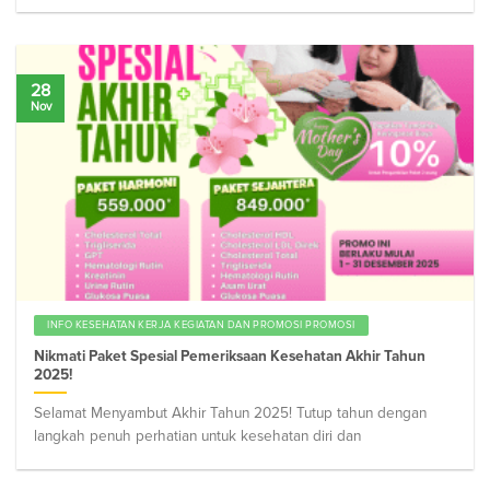
28
Nov
INFO KESEHATAN KERJA KEGIATAN DAN PROMOSI PROMOSI
Nikmati Paket Spesial Pemeriksaan Kesehatan Akhir Tahun
2025!
Selamat Menyambut Akhir Tahun 2025! Tutup tahun dengan
langkah penuh perhatian untuk kesehatan diri dan