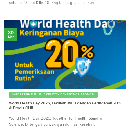
sebagai “Silent Killer” Sering tanpa gejala, namun
30
Mar
INFO KESEHATAN KERJA KEGIATAN DAN PROMOSI PROMOSI
World Health Day 2026, Lakukan MCU dengan Keringanan 20%
di Prodia OHI!
World Health Day 2026: Together for Health. Stand with
Science. Di tengah banyaknya informasi kesehatan