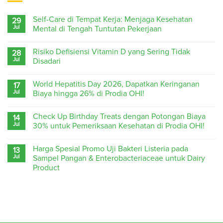
Self-Care di Tempat Kerja: Menjaga Kesehatan
29
Jul
Mental di Tengah Tuntutan Pekerjaan
Risiko Defisiensi Vitamin D yang Sering Tidak
28
Jul
Disadari
World Hepatitis Day 2026, Dapatkan Keringanan
17
Jul
Biaya hingga 26% di Prodia OHI!
Check Up Birthday Treats dengan Potongan Biaya
14
Jul
30% untuk Pemeriksaan Kesehatan di Prodia OHI!
Harga Spesial Promo Uji Bakteri Listeria pada
13
Jul
Sampel Pangan & Enterobacteriaceae untuk Dairy
Product