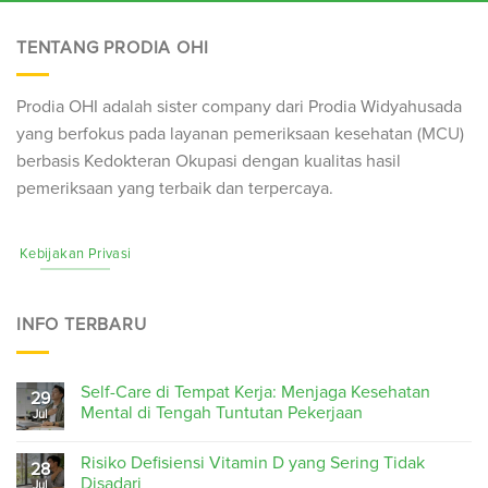
TENTANG PRODIA OHI
Prodia OHI adalah sister company dari Prodia Widyahusada
yang berfokus pada layanan pemeriksaan kesehatan (
MCU
)
berbasis Kedokteran Okupasi dengan kualitas hasil
pemeriksaan yang terbaik dan terpercaya.
Kebijakan Privasi
INFO TERBARU
Self-Care di Tempat Kerja: Menjaga Kesehatan
29
Mental di Tengah Tuntutan Pekerjaan
Jul
Risiko Defisiensi Vitamin D yang Sering Tidak
28
Disadari
Jul