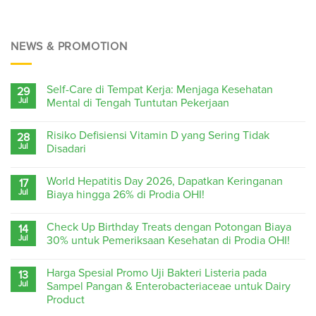
NEWS & PROMOTION
Self-Care di Tempat Kerja: Menjaga Kesehatan
29
Jul
Mental di Tengah Tuntutan Pekerjaan
Risiko Defisiensi Vitamin D yang Sering Tidak
28
Jul
Disadari
World Hepatitis Day 2026, Dapatkan Keringanan
17
Jul
Biaya hingga 26% di Prodia OHI!
Check Up Birthday Treats dengan Potongan Biaya
14
Jul
30% untuk Pemeriksaan Kesehatan di Prodia OHI!
Harga Spesial Promo Uji Bakteri Listeria pada
13
Jul
Sampel Pangan & Enterobacteriaceae untuk Dairy
Product