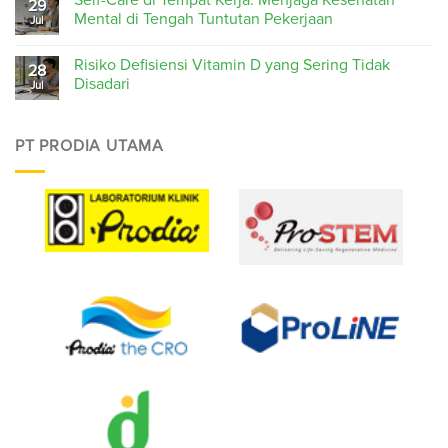
Self-Care di Tempat Kerja: Menjaga Kesehatan
29
Mental di Tengah Tuntutan Pekerjaan
Jul
Risiko Defisiensi Vitamin D yang Sering Tidak
28
Disadari
Jul
PT PRODIA UTAMA