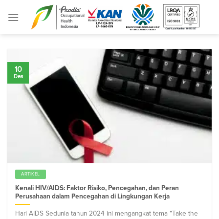
Skip
to
content
10
Des
ARTIKEL
Kenali HIV/AIDS: Faktor Risiko, Pencegahan, dan Peran
Perusahaan dalam Pencegahan di Lingkungan Kerja
Hari AIDS Sedunia tahun 2024 ini mengangkat tema “Take the