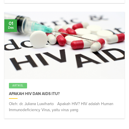
01
Des
ARTIKEL
APAKAH HIV DAN AIDS ITU?
Oleh: dr. Juliana Luwiharto Apakah HIV? HIV adalah Human
Immunodeficiency Virus, yaitu virus yang