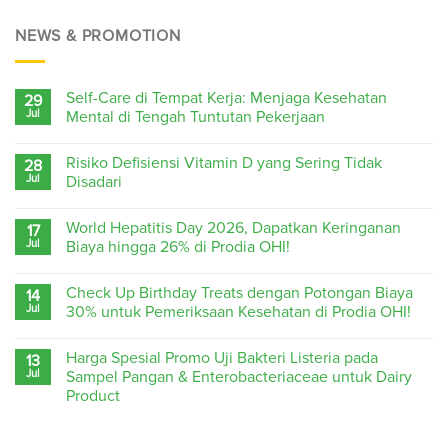
NEWS & PROMOTION
Self-Care di Tempat Kerja: Menjaga Kesehatan
29
Jul
Mental di Tengah Tuntutan Pekerjaan
Risiko Defisiensi Vitamin D yang Sering Tidak
28
Jul
Disadari
World Hepatitis Day 2026, Dapatkan Keringanan
17
Jul
Biaya hingga 26% di Prodia OHI!
Check Up Birthday Treats dengan Potongan Biaya
14
Jul
30% untuk Pemeriksaan Kesehatan di Prodia OHI!
Harga Spesial Promo Uji Bakteri Listeria pada
13
Jul
Sampel Pangan & Enterobacteriaceae untuk Dairy
Product