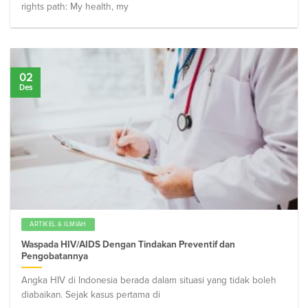
rights path: My health, my
02
Des
ARTIKEL & ILMIAH
Waspada HIV/AIDS Dengan Tindakan Preventif dan
Pengobatannya
Angka HIV di Indonesia berada dalam situasi yang tidak boleh
diabaikan. Sejak kasus pertama di