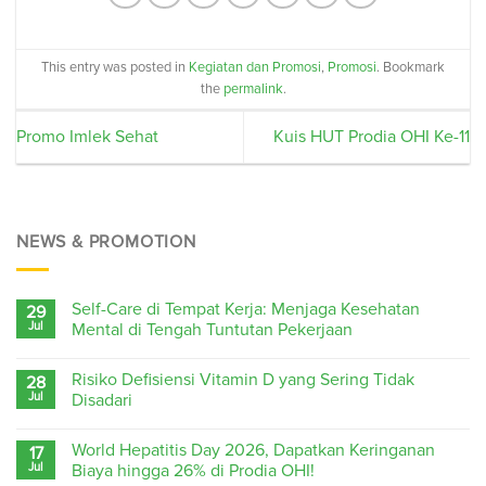
This entry was posted in
Kegiatan dan Promosi
,
Promosi
. Bookmark
the
permalink
.
Promo Imlek Sehat
Kuis HUT Prodia OHI Ke-11
NEWS & PROMOTION
Self-Care di Tempat Kerja: Menjaga Kesehatan
29
Jul
Mental di Tengah Tuntutan Pekerjaan
Risiko Defisiensi Vitamin D yang Sering Tidak
28
Jul
Disadari
World Hepatitis Day 2026, Dapatkan Keringanan
17
Jul
Biaya hingga 26% di Prodia OHI!