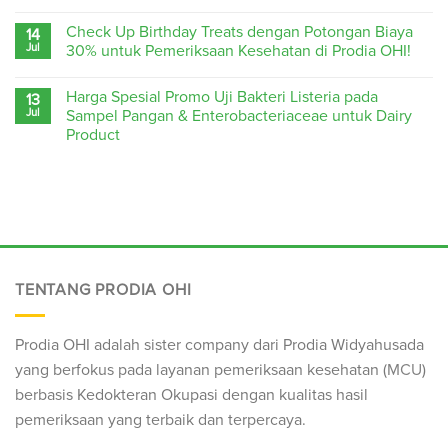
Check Up Birthday Treats dengan Potongan Biaya
14
Jul
30% untuk Pemeriksaan Kesehatan di Prodia OHI!
Harga Spesial Promo Uji Bakteri Listeria pada
13
Jul
Sampel Pangan & Enterobacteriaceae untuk Dairy
Product
TENTANG PRODIA OHI
Prodia OHI adalah sister company dari Prodia Widyahusada
yang berfokus pada layanan pemeriksaan kesehatan (
MCU
)
berbasis Kedokteran Okupasi dengan kualitas hasil
pemeriksaan yang terbaik dan terpercaya.