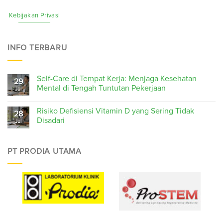
Kebijakan Privasi
INFO TERBARU
Self-Care di Tempat Kerja: Menjaga Kesehatan
29
Mental di Tengah Tuntutan Pekerjaan
Jul
Risiko Defisiensi Vitamin D yang Sering Tidak
28
Disadari
Jul
PT PRODIA UTAMA