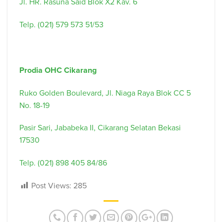
Jl. HR. Rasuna Said Blok X2 Kav. 6
Telp. (021) 579 573 51/53
Prodia OHC Cikarang
Ruko Golden Boulevard, Jl. Niaga Raya Blok CC 5
No. 18-19
Pasir Sari, Jababeka II, Cikarang Selatan Bekasi
17530
Telp. (021) 898 405 84/86
Post Views:
285