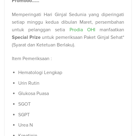
Promooo……
Memperingati Hari Ginjal Sedunia yang diperingati
setiap minggu kedua dibulan Maret, persembahan
untuk pelanggan setia
Prodia OHI
manfaatkan
Special Prize
untuk pemeriksaan Paket Ginjal Sehat*
(Syarat dan Ketetuan Berlaku).
Item Pemeriksaan :
Hematologi Lengkap
Urin Rutin
Glukosa Puasa
SGOT
SGPT
Urea N
Kreatinin