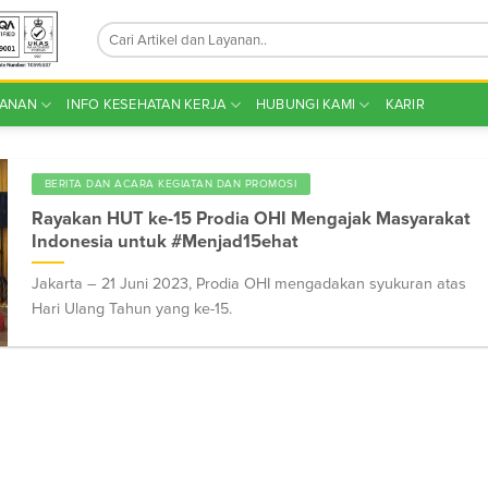
YANAN
INFO KESEHATAN KERJA
HUBUNGI KAMI
KARIR
BERITA DAN ACARA KEGIATAN DAN PROMOSI
Rayakan HUT ke-15 Prodia OHI Mengajak Masyarakat
Indonesia untuk #Menjad15ehat
Jakarta – 21 Juni 2023, Prodia OHI mengadakan syukuran atas
Hari Ulang Tahun yang ke-15.