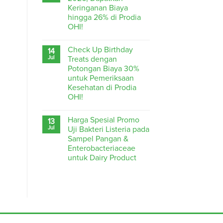
Keringanan Biaya
hingga 26% di Prodia
OHI!
Check Up Birthday
14
Jul
Treats dengan
Potongan Biaya 30%
untuk Pemeriksaan
Kesehatan di Prodia
OHI!
Harga Spesial Promo
13
Jul
Uji Bakteri Listeria pada
Sampel Pangan &
Enterobacteriaceae
untuk Dairy Product