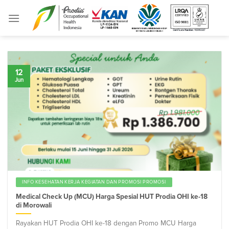
Skip
to
content
12
Jun
INFO KESEHATAN KERJA KEGIATAN DAN PROMOSI PROMOSI
Medical Check Up (MCU) Harga Spesial HUT Prodia OHI ke-18
di Morowali
Rayakan HUT Prodia OHI ke-18 dengan Promo MCU Harga