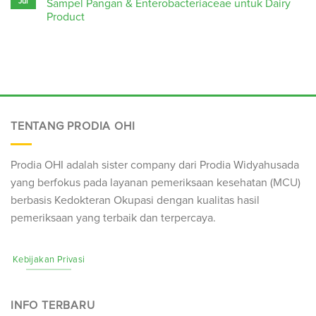
Jul
Sampel Pangan & Enterobacteriaceae untuk Dairy
Product
TENTANG PRODIA OHI
Prodia OHI adalah sister company dari Prodia Widyahusada
yang berfokus pada layanan pemeriksaan kesehatan (
MCU
)
berbasis Kedokteran Okupasi dengan kualitas hasil
pemeriksaan yang terbaik dan terpercaya.
Kebijakan Privasi
INFO TERBARU