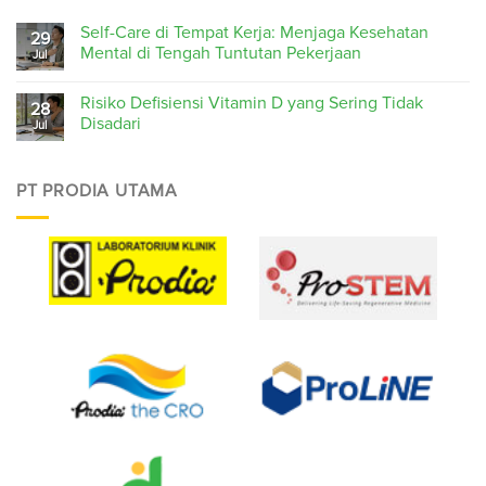
Self-Care di Tempat Kerja: Menjaga Kesehatan
29
Mental di Tengah Tuntutan Pekerjaan
Jul
Risiko Defisiensi Vitamin D yang Sering Tidak
28
Disadari
Jul
PT PRODIA UTAMA