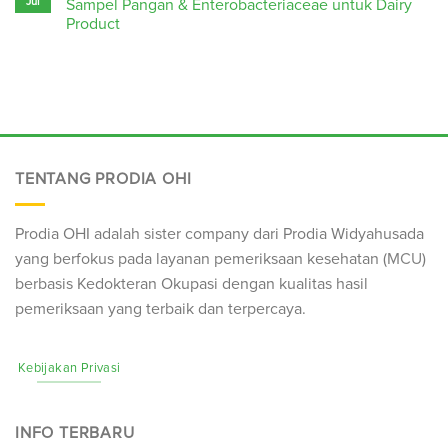
Jul
Sampel Pangan & Enterobacteriaceae untuk Dairy
Product
TENTANG PRODIA OHI
Prodia OHI adalah sister company dari Prodia Widyahusada
yang berfokus pada layanan pemeriksaan kesehatan (
MCU
)
berbasis Kedokteran Okupasi dengan kualitas hasil
pemeriksaan yang terbaik dan terpercaya.
Kebijakan Privasi
INFO TERBARU