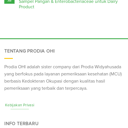
Jul
Sampel Pangan & Enterobacteriaceae untuk Dairy
Product
TENTANG PRODIA OHI
Prodia OHI adalah sister company dari Prodia Widyahusada
yang berfokus pada layanan pemeriksaan kesehatan (
MCU
)
berbasis Kedokteran Okupasi dengan kualitas hasil
pemeriksaan yang terbaik dan terpercaya.
Kebijakan Privasi
INFO TERBARU