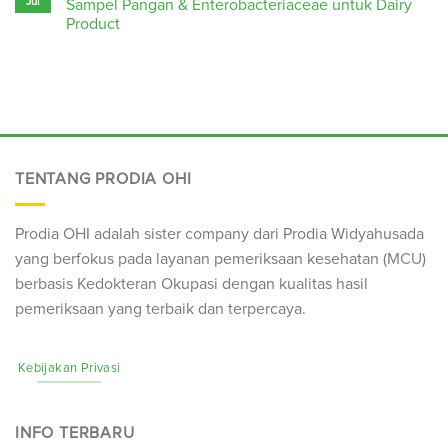
Jul
Sampel Pangan & Enterobacteriaceae untuk Dairy
Product
TENTANG PRODIA OHI
Prodia OHI adalah sister company dari Prodia Widyahusada
yang berfokus pada layanan pemeriksaan kesehatan (
MCU
)
berbasis Kedokteran Okupasi dengan kualitas hasil
pemeriksaan yang terbaik dan terpercaya.
Kebijakan Privasi
INFO TERBARU