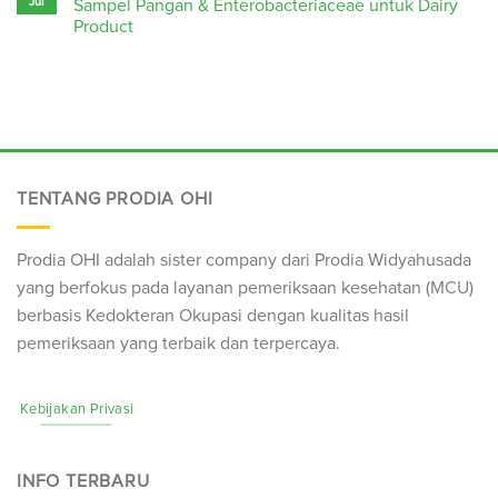
Jul
Sampel Pangan & Enterobacteriaceae untuk Dairy
Product
TENTANG PRODIA OHI
Prodia OHI adalah sister company dari Prodia Widyahusada
yang berfokus pada layanan pemeriksaan kesehatan (
MCU
)
berbasis Kedokteran Okupasi dengan kualitas hasil
pemeriksaan yang terbaik dan terpercaya.
Kebijakan Privasi
INFO TERBARU