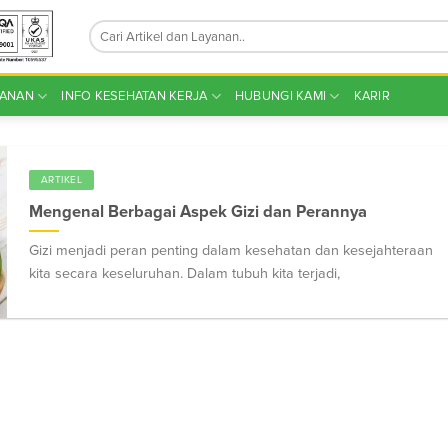
YANAN
INFO KESEHATAN KERJA
HUBUNGI KAMI
KARIR
ARTIKEL
Mengenal Berbagai Aspek Gizi dan Perannya
Gizi menjadi peran penting dalam kesehatan dan kesejahteraan
kita secara keseluruhan. Dalam tubuh kita terjadi,