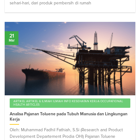
sehari-hari, dari produk pembersih di rumah
21
Mar
ARTIKEL ARTIKEL & ILMIAH ILMIAH INFO KESEHATAN KERJA OCCUPATIONAL
HEALTH ARTICLES
Analisa Pajanan Toluene pada Tubuh Manusia dan Lingkungan
Kerja
Oleh: Muhammad Fadhil Fathiah, S.Si (Research and Product
Development Departement Prodia OHI) Pajanan Toluene