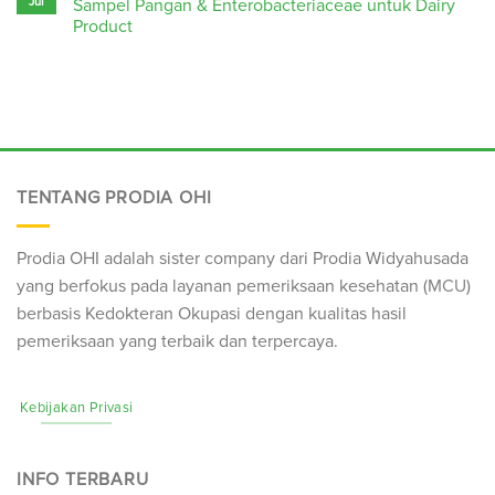
Jul
Sampel Pangan & Enterobacteriaceae untuk Dairy
Product
TENTANG PRODIA OHI
Prodia OHI adalah sister company dari Prodia Widyahusada
yang berfokus pada layanan pemeriksaan kesehatan (
MCU
)
berbasis Kedokteran Okupasi dengan kualitas hasil
pemeriksaan yang terbaik dan terpercaya.
Kebijakan Privasi
INFO TERBARU