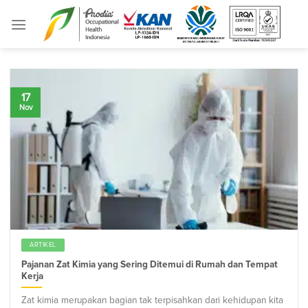
Skip
to
content
17
Nov
ARTIKEL
Pajanan Zat Kimia yang Sering Ditemui di Rumah dan Tempat
Kerja
Zat kimia merupakan bagian tak terpisahkan dari kehidupan kita