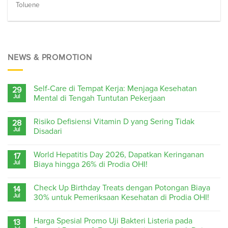
Toluene
NEWS & PROMOTION
Self-Care di Tempat Kerja: Menjaga Kesehatan
29
Jul
Mental di Tengah Tuntutan Pekerjaan
Risiko Defisiensi Vitamin D yang Sering Tidak
28
Jul
Disadari
World Hepatitis Day 2026, Dapatkan Keringanan
17
Jul
Biaya hingga 26% di Prodia OHI!
Check Up Birthday Treats dengan Potongan Biaya
14
Jul
30% untuk Pemeriksaan Kesehatan di Prodia OHI!
Harga Spesial Promo Uji Bakteri Listeria pada
13