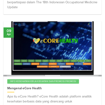
berpartisipasi dalam The 18th Indonesian Occupational Medicine
Update
09
Apr
INFO KESEHATAN KERJA KEGIATAN DAN PROMOSI PROMOSI
Mengenal eCore Health
Apa itu eCore Health? eCore Health adalah platform analitik
kesehatan berbasis data yang dirancang untuk