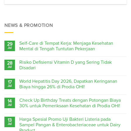
NEWS & PROMOTION
Self-Care di Tempat Kerja: Menjaga Kesehatan
29
Jul
Mental di Tengah Tuntutan Pekerjaan
Risiko Defisiensi Vitamin D yang Sering Tidak
28
Jul
Disadari
World Hepatitis Day 2026, Dapatkan Keringanan
17
Jul
Biaya hingga 26% di Prodia OHI!
Check Up Birthday Treats dengan Potongan Biaya
14
Jul
30% untuk Pemeriksaan Kesehatan di Prodia OHI!
Harga Spesial Promo Uji Bakteri Listeria pada
13
Jul
Sampel Pangan & Enterobacteriaceae untuk Dairy
Product