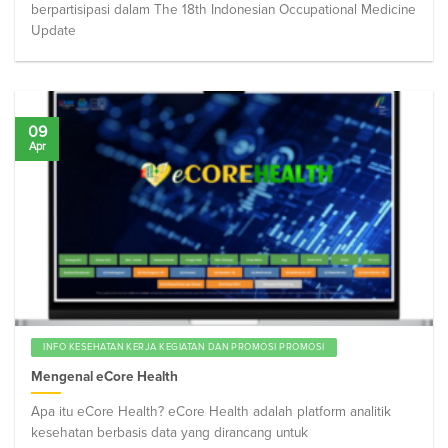
berpartisipasi dalam The 18th Indonesian Occupational Medicine
Update
09
Apr
INFO KESEHATAN KERJA KEGIATAN DAN PROMOSI PROMOSI
Mengenal eCore Health
Apa itu eCore Health? eCore Health adalah platform analitik
kesehatan berbasis data yang dirancang untuk