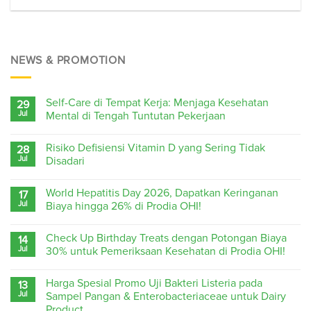
NEWS & PROMOTION
Self-Care di Tempat Kerja: Menjaga Kesehatan
29
Jul
Mental di Tengah Tuntutan Pekerjaan
Risiko Defisiensi Vitamin D yang Sering Tidak
28
Jul
Disadari
World Hepatitis Day 2026, Dapatkan Keringanan
17
Jul
Biaya hingga 26% di Prodia OHI!
Check Up Birthday Treats dengan Potongan Biaya
14
Jul
30% untuk Pemeriksaan Kesehatan di Prodia OHI!
Harga Spesial Promo Uji Bakteri Listeria pada
13
Jul
Sampel Pangan & Enterobacteriaceae untuk Dairy
Product