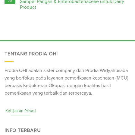
Jul
Sampel Pangan & Enterobacteriaceae untuk Dairy
Product
TENTANG PRODIA OHI
Prodia OHI adalah sister company dari Prodia Widyahusada
yang berfokus pada layanan pemeriksaan kesehatan (
MCU
)
berbasis Kedokteran Okupasi dengan kualitas hasil
pemeriksaan yang terbaik dan terpercaya.
Kebijakan Privasi
INFO TERBARU