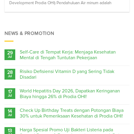
Development Prodia OHI) Pendahuluan Air minum adalah
NEWS & PROMOTION
Self-Care di Tempat Kerja: Menjaga Kesehatan
29
Jul
Mental di Tengah Tuntutan Pekerjaan
Risiko Defisiensi Vitamin D yang Sering Tidak
28
Jul
Disadari
World Hepatitis Day 2026, Dapatkan Keringanan
17
Jul
Biaya hingga 26% di Prodia OHI!
Check Up Birthday Treats dengan Potongan Biaya
14
Jul
30% untuk Pemeriksaan Kesehatan di Prodia OHI!
Harga Spesial Promo Uji Bakteri Listeria pada
13