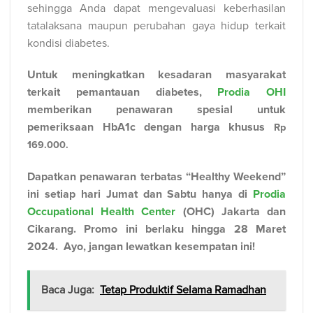
sehingga Anda dapat mengevaluasi keberhasilan
tatalaksana maupun perubahan gaya hidup terkait
kondisi diabetes.
Untuk meningkatkan kesadaran masyarakat
terkait pemantauan diabetes,
Prodia OHI
memberikan penawaran spesial untuk
pemeriksaan HbA1c dengan harga khusus
Rp
169.000.
Dapatkan penawaran terbatas “Healthy Weekend”
ini setiap hari Jumat dan Sabtu hanya di
Prodia
Occupational Health Center
(OHC) Jakarta dan
Cikarang. Promo ini berlaku hingga 28 Maret
2024.
Ayo, jangan lewatkan kesempatan ini!
Baca Juga:
Tetap Produktif Selama Ramadhan