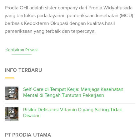
Prodia OHI adalah sister company dari Prodia Widyahusada
yang berfokus pada layanan pemeriksaan kesehatan (
MCU
)
berbasis Kedokteran Okupasi dengan kualitas hasil
pemeriksaan yang terbaik dan terpercaya.
Kebijakan Privasi
INFO TERBARU
Self-Care di Tempat Kerja: Menjaga Kesehatan
29
Mental di Tengah Tuntutan Pekerjaan
Jul
Risiko Defisiensi Vitamin D yang Sering Tidak
28
Disadari
Jul
PT PRODIA UTAMA