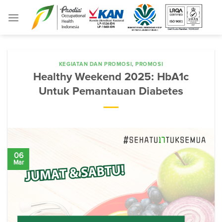
Skip
to
content
KEGIATAN DAN PROMOSI
,
PROMOSI
Healthy Weekend 2025: HbA1c
Untuk Pemantauan Diabetes
06
Mar