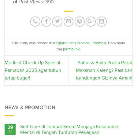
Post Views:
390
This entry was posted in
Kegiatan dan Promosi
,
Promosi
. Bookmark
the
permalink
.
Medical Check Up Spesial
Sahur & Buka Puasa Pakai
Ramadan 2025 agar tubuh
Makanan Kaleng? Pastikan
tetap bugar!
Kandungan Gizinya Aman!
NEWS & PROMOTION
Self-Care di Tempat Kerja: Menjaga Kesehatan
29
Jul
Mental di Tengah Tuntutan Pekerjaan