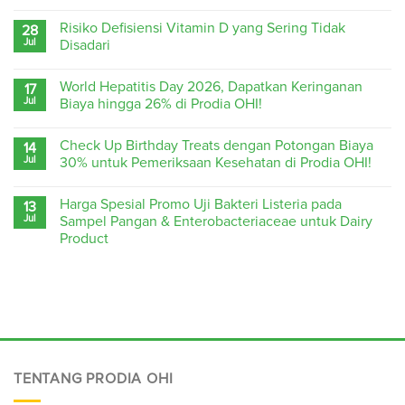
Risiko Defisiensi Vitamin D yang Sering Tidak
28
Jul
Disadari
World Hepatitis Day 2026, Dapatkan Keringanan
17
Jul
Biaya hingga 26% di Prodia OHI!
Check Up Birthday Treats dengan Potongan Biaya
14
Jul
30% untuk Pemeriksaan Kesehatan di Prodia OHI!
Harga Spesial Promo Uji Bakteri Listeria pada
13
Jul
Sampel Pangan & Enterobacteriaceae untuk Dairy
Product
TENTANG PRODIA OHI