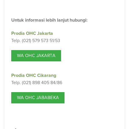
Untuk informasi lebih lanjut hubungi:⁠⁣
Prodia OHC Jakarta
Telp. (021) 579 573 51/53
WA OHC JAKARTA
Prodia OHC Cikarang
Telp. (021) 898 405 84/86
WA OHC JABABEKA